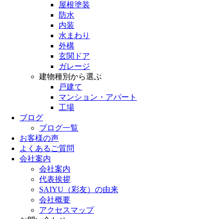
屋根塗装
防水
内装
水まわり
外構
玄関ドア
ガレージ
建物種別から選ぶ
戸建て
マンション・アパート
工場
ブログ
ブログ一覧
お客様の声
よくあるご質問
会社案内
会社案内
代表挨拶
SAIYU（彩友）の由来
会社概要
アクセスマップ