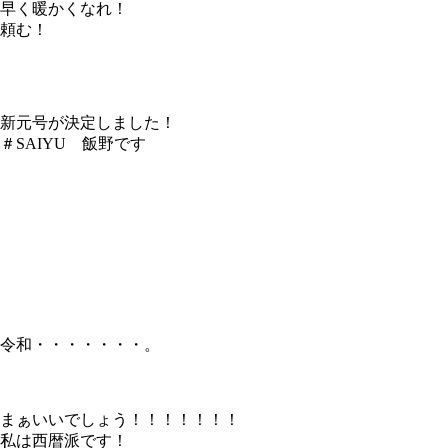
早く暖かくなれ！
頼む！
新元号が決定しました！
＃SAIYU 飯野です
令和・・・・・・・。
まぁいいでしょう！！！！！！！
私は西暦派です！