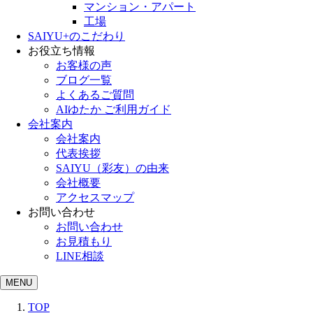
マンション・アパート
工場
SAIYU+のこだわり
お役立ち情報
お客様の声
ブログ一覧
よくあるご質問
AIゆたか ご利用ガイド
会社案内
会社案内
代表挨拶
SAIYU（彩友）の由来
会社概要
アクセスマップ
お問い合わせ
お問い合わせ
お見積もり
LINE相談
MENU
TOP