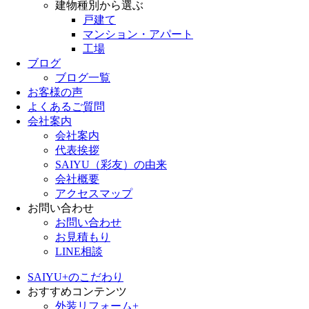
建物種別から選ぶ
戸建て
マンション・アパート
工場
ブログ
ブログ一覧
お客様の声
よくあるご質問
会社案内
会社案内
代表挨拶
SAIYU（彩友）の由来
会社概要
アクセスマップ
お問い合わせ
お問い合わせ
お見積もり
LINE相談
SAIYU+のこだわり
おすすめコンテンツ
外装リフォーム+