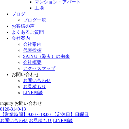
マンション・アパート
工場
ブログ
ブログ一覧
お客様の声
よくあるご質問
会社案内
会社案内
代表挨拶
SAIYU（彩友）の由来
会社概要
アクセスマップ
お問い合わせ
お問い合わせ
お見積もり
LINE相談
Inquiry
お問い合わせ
0120-3140-13
【営業時間】9:00～18:00 【定休日】日曜日
お問い合わせ
お見積もり
LINE相談