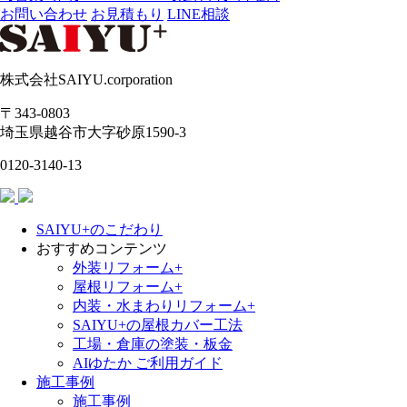
お問い合わせ
お見積もり
LINE相談
株式会社SAIYU.corporation
〒343-0803
埼玉県
越谷市
大字砂原1590-3
0120-3140-13
SAIYU+のこだわり
おすすめコンテンツ
外装リフォーム+
屋根リフォーム+
内装・水まわりリフォーム+
SAIYU+の屋根カバー工法
工場・倉庫の塗装・板金
AIゆたか ご利用ガイド
施工事例
施工事例