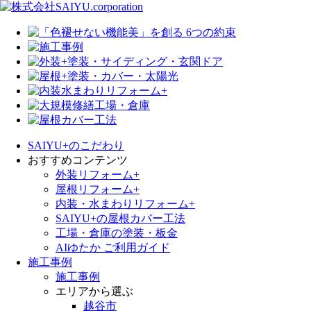
SAIYU+のこだわり
おすすめコンテンツ
外装リフォーム+
屋根リフォーム+
内装・水まわりリフォーム+
SAIYU+の屋根カバー工法
工場・倉庫の塗装・板金
AIゆたか ご利用ガイド
施工事例
施工事例
エリアから選ぶ
越谷市