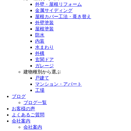
外壁・屋根リフォーム
金属サイディング
屋根カバー工法・葺き替え
外壁塗装
屋根塗装
防水
内装
水まわり
外構
玄関ドア
ガレージ
建物種別から選ぶ
戸建て
マンション・アパート
工場
ブログ
ブログ一覧
お客様の声
よくあるご質問
会社案内
会社案内