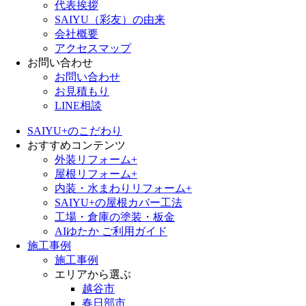
代表挨拶
SAIYU（彩友）の由来
会社概要
アクセスマップ
お問い合わせ
お問い合わせ
お見積もり
LINE相談
SAIYU+のこだわり
おすすめコンテンツ
外装リフォーム+
屋根リフォーム+
内装・水まわりリフォーム+
SAIYU+の屋根カバー工法
工場・倉庫の塗装・板金
AIゆたか ご利用ガイド
施工事例
施工事例
エリアから選ぶ
越谷市
春日部市