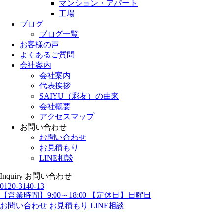
マンション・アパート
工場
ブログ
ブログ一覧
お客様の声
よくあるご質問
会社案内
会社案内
代表挨拶
SAIYU（彩友）の由来
会社概要
アクセスマップ
お問い合わせ
お問い合わせ
お見積もり
LINE相談
Inquiry
お問い合わせ
0120-3140-13
【営業時間】9:00～18:00 【定休日】日曜日
お問い合わせ
お見積もり
LINE相談