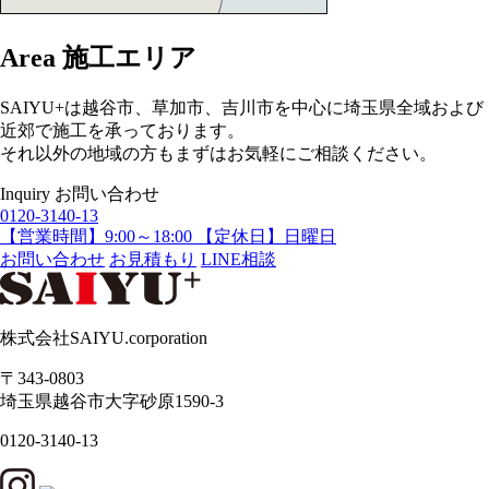
Area
施工エリア
SAIYU+は越谷市、草加市、吉川市を中心に埼玉県全域および
近郊で施工を承っております。
それ以外の地域の方もまずはお気軽にご相談ください。
Inquiry
お問い合わせ
0120-3140-13
【営業時間】9:00～18:00 【定休日】日曜日
お問い合わせ
お見積もり
LINE相談
株式会社SAIYU.corporation
〒343-0803
埼玉県
越谷市
大字砂原1590-3
0120-3140-13