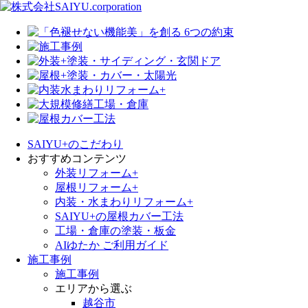
SAIYU+のこだわり
おすすめコンテンツ
外装リフォーム+
屋根リフォーム+
内装・水まわりリフォーム+
SAIYU+の屋根カバー工法
工場・倉庫の塗装・板金
AIゆたか ご利用ガイド
施工事例
施工事例
エリアから選ぶ
越谷市