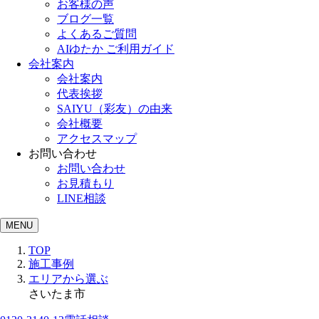
お客様の声
ブログ一覧
よくあるご質問
AIゆたか ご利用ガイド
会社案内
会社案内
代表挨拶
SAIYU（彩友）の由来
会社概要
アクセスマップ
お問い合わせ
お問い合わせ
お見積もり
LINE相談
MENU
TOP
施工事例
エリアから選ぶ
さいたま市