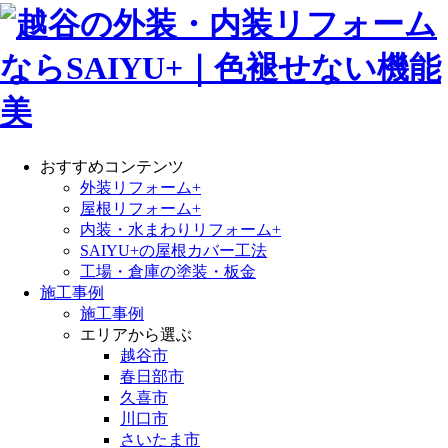
おすすめコンテンツ
外装リフォーム+
屋根リフォーム+
内装・水まわりリフォーム+
SAIYU+の屋根カバー工法
工場・倉庫の塗装・板金
施工事例
施工事例
エリアから選ぶ
越谷市
春日部市
久喜市
川口市
さいたま市