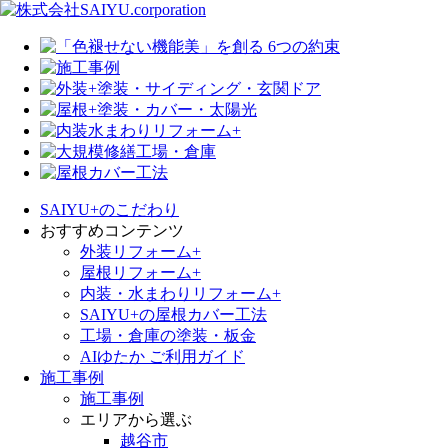
SAIYU+のこだわり
おすすめコンテンツ
外装リフォーム+
屋根リフォーム+
内装・水まわりリフォーム+
SAIYU+の屋根カバー工法
工場・倉庫の塗装・板金
AIゆたか ご利用ガイド
施工事例
施工事例
エリアから選ぶ
越谷市