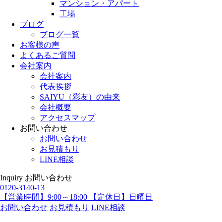
マンション・アパート
工場
ブログ
ブログ一覧
お客様の声
よくあるご質問
会社案内
会社案内
代表挨拶
SAIYU（彩友）の由来
会社概要
アクセスマップ
お問い合わせ
お問い合わせ
お見積もり
LINE相談
Inquiry
お問い合わせ
0120-3140-13
【営業時間】9:00～18:00 【定休日】日曜日
お問い合わせ
お見積もり
LINE相談