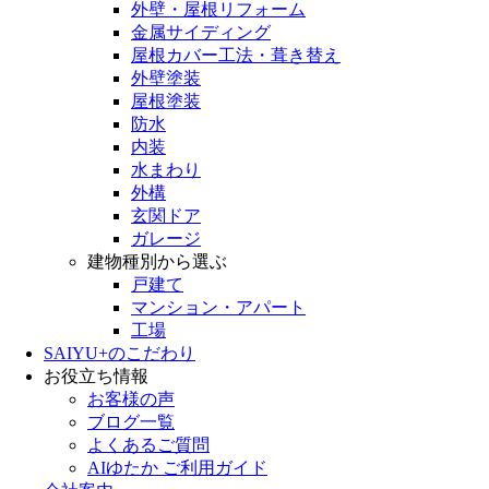
外壁・屋根リフォーム
金属サイディング
屋根カバー工法・葺き替え
外壁塗装
屋根塗装
防水
内装
水まわり
外構
玄関ドア
ガレージ
建物種別から選ぶ
戸建て
マンション・アパート
工場
SAIYU+のこだわり
お役立ち情報
お客様の声
ブログ一覧
よくあるご質問
AIゆたか ご利用ガイド