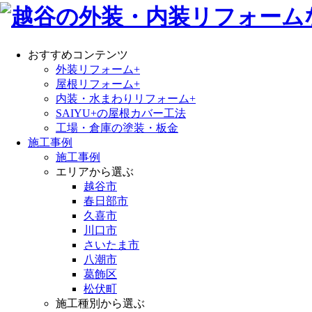
おすすめコンテンツ
外装リフォーム+
屋根リフォーム+
内装・水まわりリフォーム+
SAIYU+の屋根カバー工法
工場・倉庫の塗装・板金
施工事例
施工事例
エリアから選ぶ
越谷市
春日部市
久喜市
川口市
さいたま市
八潮市
葛飾区
松伏町
施工種別から選ぶ