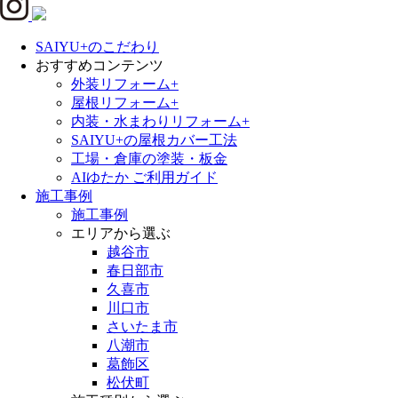
SAIYU+のこだわり
おすすめコンテンツ
外装リフォーム+
屋根リフォーム+
内装・水まわりリフォーム+
SAIYU+の屋根カバー工法
工場・倉庫の塗装・板金
AIゆたか ご利用ガイド
施工事例
施工事例
エリアから選ぶ
越谷市
春日部市
久喜市
川口市
さいたま市
八潮市
葛飾区
松伏町