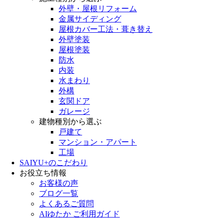
外壁・屋根リフォーム
金属サイディング
屋根カバー工法・葺き替え
外壁塗装
屋根塗装
防水
内装
水まわり
外構
玄関ドア
ガレージ
建物種別から選ぶ
戸建て
マンション・アパート
工場
SAIYU+のこだわり
お役立ち情報
お客様の声
ブログ一覧
よくあるご質問
AIゆたか ご利用ガイド