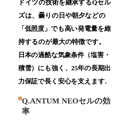
ドイツの技術を継承するQセル
ズは、曇りの日や朝夕などの
「低照度」でも高い発電量を維
持するのが最大の特徴です。
日本の過酷な気象条件（塩害・
積雪）にも強く、25年の長期出
力保証で長く安心を支えます.
Q.ANTUM NEOセルの効
率