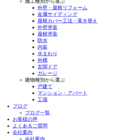
施工種別から選ぶ
外壁・屋根リフォーム
金属サイディング
屋根カバー工法・葺き替え
外壁塗装
屋根塗装
防水
内装
水まわり
外構
玄関ドア
ガレージ
建物種別から選ぶ
戸建て
マンション・アパート
工場
ブログ
ブログ一覧
お客様の声
よくあるご質問
会社案内
会社案内