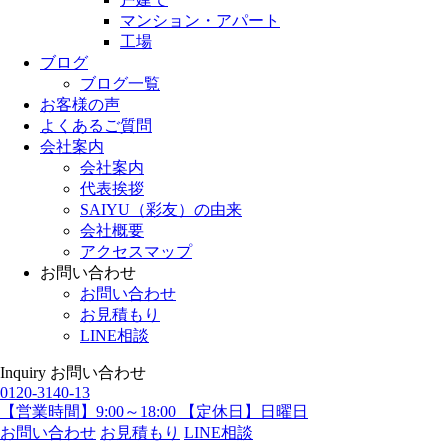
マンション・アパート
工場
ブログ
ブログ一覧
お客様の声
よくあるご質問
会社案内
会社案内
代表挨拶
SAIYU（彩友）の由来
会社概要
アクセスマップ
お問い合わせ
お問い合わせ
お見積もり
LINE相談
Inquiry
お問い合わせ
0120-3140-13
【営業時間】9:00～18:00 【定休日】日曜日
お問い合わせ
お見積もり
LINE相談