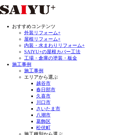
おすすめコンテンツ
外装リフォーム+
屋根リフォーム+
内装・水まわりリフォーム+
SAIYU+の屋根カバー工法
工場・倉庫の塗装・板金
施工事例
施工事例
エリアから選ぶ
越谷市
春日部市
久喜市
川口市
さいたま市
八潮市
葛飾区
松伏町
施工種別から選ぶ