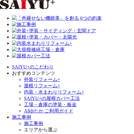
SAIYU+のこだわり
おすすめコンテンツ
外装リフォーム+
屋根リフォーム+
内装・水まわりリフォーム+
SAIYU+の屋根カバー工法
工場・倉庫の塗装・板金
AIゆたか ご利用ガイド
施工事例
施工事例
エリアから選ぶ