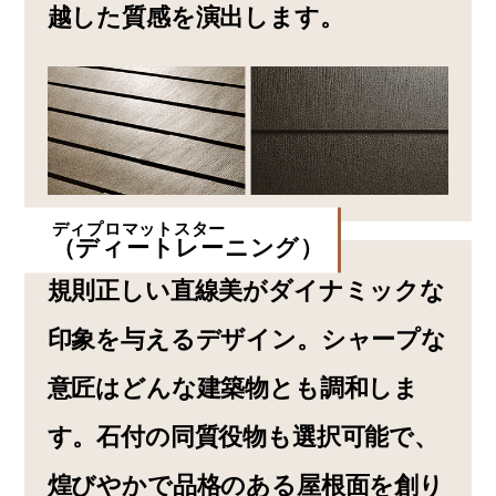
越した質感を演出します。
ディプロマットスター
（ディートレーニング）
規則正しい直線美がダイナミックな
印象を与えるデザイン。シャープな
意匠はどんな建築物とも調和しま
す。石付の同質役物も選択可能で、
煌びやかで品格のある屋根面を創り