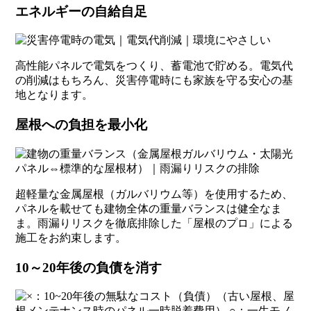
エネルギーの自給自足
高性能パネルで電気をつくり、蓄電池で貯める。電気代
の削減はもちろん、災害停電時にも家族を守る安心の基
地となります。
屋根への負担を最小化
超軽量な金属屋根（ガルバリウム等）を使用するため、
パネルを載せても建物全体の重量バランスは健全なま
ま。雨漏りリスクを徹底排除した「屋根のプロ」による
施工をお約束します。
10～20年後の負債を消す