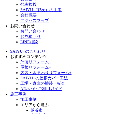
代表挨拶
SAIYU（彩友）の由来
会社概要
アクセスマップ
お問い合わせ
お問い合わせ
お見積もり
LINE相談
SAIYU+のこだわり
おすすめコンテンツ
外装リフォーム+
屋根リフォーム+
内装・水まわりリフォーム+
SAIYU+の屋根カバー工法
工場・倉庫の塗装・板金
AIゆたか ご利用ガイド
施工事例
施工事例
エリアから選ぶ
越谷市