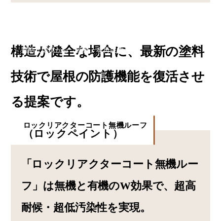
屋根塗装
構造が健全な場合に、最新の塗料
過酷な環境から「屋根」を再生する
技術で屋根の防護機能を復活させ
る提案です。
ロックリアクターコート無機ルーフ
（ロックペイント）
「ロックリアクターコート無機ルー
フ」は無機と有機のW効果で、超高
耐候・超低汚染性を実現。