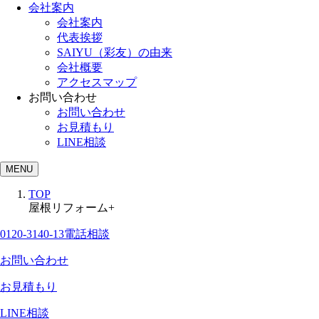
会社案内
会社案内
代表挨拶
SAIYU（彩友）の由来
会社概要
アクセスマップ
お問い合わせ
お問い合わせ
お見積もり
LINE相談
MENU
TOP
屋根リフォーム+
0120-3140-13
電話相談
お問い合わせ
お見積もり
LINE相談