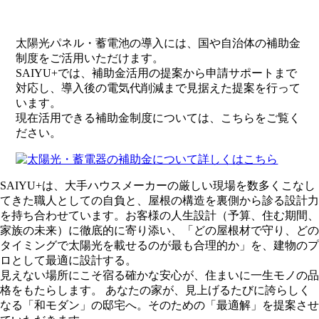
補助金活用
太陽光パネル・蓄電池の導入には、国や自治体の補助金
導入コストを賢く軽減へ
制度をご活用いただけます。
SAIYU+では、補助金活用の提案から申請サポートまで
対応し、導入後の電気代削減まで見据えた提案を行って
います。
現在活用できる補助金制度については、こちらをご覧く
ださい。
SAIYU+は、大手ハウスメーカーの厳しい現場を数多くこなし
てきた職人としての自負と、屋根の構造を裏側から診る設計力
を持ち合わせています。お客様の人生設計（予算、住む期間、
家族の未来）に徹底的に寄り添い、「どの屋根材で守り、どの
タイミングで太陽光を載せるのが最も合理的か」を、建物のプ
ロとして最適に設計する。
見えない場所にこそ宿る確かな安心が、住まいに一生モノの品
格をもたらします。 あなたの家が、見上げるたびに誇らしく
なる「和モダン」の邸宅へ。そのための「最適解」を提案させ