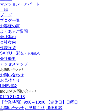
マンション・アパート
工場
ブログ
ブログ一覧
お客様の声
よくあるご質問
会社案内
会社案内
代表挨拶
SAIYU（彩友）の由来
会社概要
アクセスマップ
お問い合わせ
お問い合わせ
お見積もり
LINE相談
Inquiry
お問い合わせ
0120-3140-13
【営業時間】9:00～18:00 【定休日】日曜日
お問い合わせ
お見積もり
LINE相談