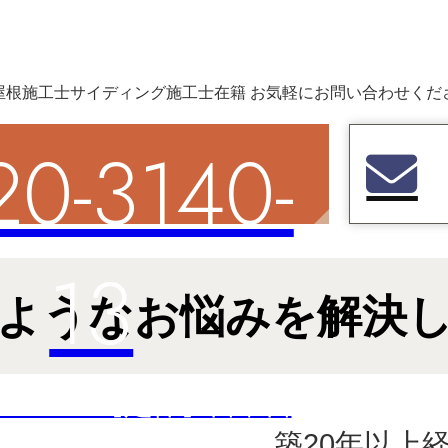
20-3140-
13
ようなお悩みを解決
0～18:00【定休】日曜日
築20年以上