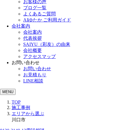
お客様の声
ブログ一覧
よくあるご質問
AIゆたか ご利用ガイド
会社案内
会社案内
代表挨拶
SAIYU（彩友）の由来
会社概要
アクセスマップ
お問い合わせ
お問い合わせ
お見積もり
LINE相談
MENU
TOP
施工事例
エリアから選ぶ
川口市