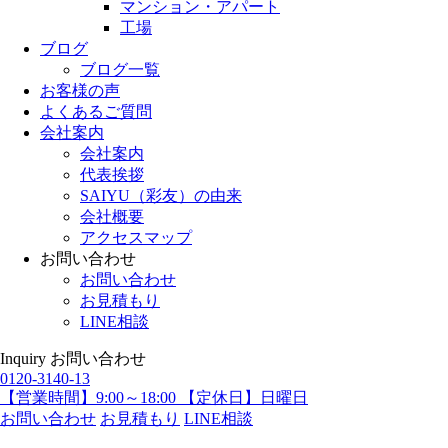
マンション・アパート
工場
ブログ
ブログ一覧
お客様の声
よくあるご質問
会社案内
会社案内
代表挨拶
SAIYU（彩友）の由来
会社概要
アクセスマップ
お問い合わせ
お問い合わせ
お見積もり
LINE相談
Inquiry
お問い合わせ
0120-3140-13
【営業時間】9:00～18:00 【定休日】日曜日
お問い合わせ
お見積もり
LINE相談