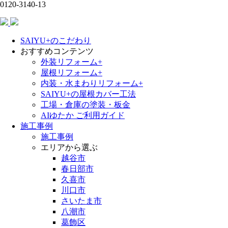
0120-3140-13
SAIYU+のこだわり
おすすめコンテンツ
外装リフォーム+
屋根リフォーム+
内装・水まわりリフォーム+
SAIYU+の屋根カバー工法
工場・倉庫の塗装・板金
AIゆたか ご利用ガイド
施工事例
施工事例
エリアから選ぶ
越谷市
春日部市
久喜市
川口市
さいたま市
八潮市
葛飾区