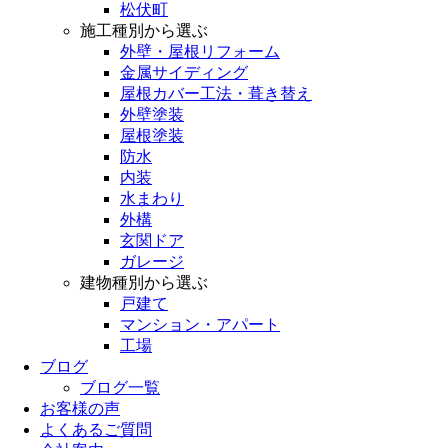
松伏町
施工種別から選ぶ
外壁・屋根リフォーム
金属サイディング
屋根カバー工法・葺き替え
外壁塗装
屋根塗装
防水
内装
水まわり
外構
玄関ドア
ガレージ
建物種別から選ぶ
戸建て
マンション・アパート
工場
ブログ
ブログ一覧
お客様の声
よくあるご質問