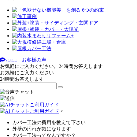
お客様の声
VOICE
お気軽にご入力ください。24時間お答えします
お気軽にご入力ください
24時間お答えします
<
カバー工法の費用を教えて下さい
外壁の汚れが気になります
カバー工法ってなんですか？