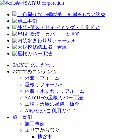
SAIYU+のこだわり
おすすめコンテンツ
外装リフォーム+
屋根リフォーム+
内装・水まわりリフォーム+
SAIYU+の屋根カバー工法
工場・倉庫の塗装・板金
AIゆたか ご利用ガイド
施工事例
施工事例
エリアから選ぶ
越谷市