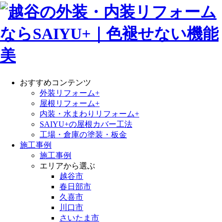
おすすめコンテンツ
外装リフォーム+
屋根リフォーム+
内装・水まわりリフォーム+
SAIYU+の屋根カバー工法
工場・倉庫の塗装・板金
施工事例
施工事例
エリアから選ぶ
越谷市
春日部市
久喜市
川口市
さいたま市