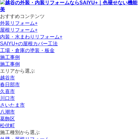
おすすめコンテンツ
外装リフォーム+
屋根リフォーム+
内装・水まわりリフォーム+
SAIYU+の屋根カバー工法
工場・倉庫の塗装・板金
施工事例
施工事例
エリアから選ぶ
越谷市
春日部市
久喜市
川口市
さいたま市
八潮市
葛飾区
松伏町
施工種別から選ぶ