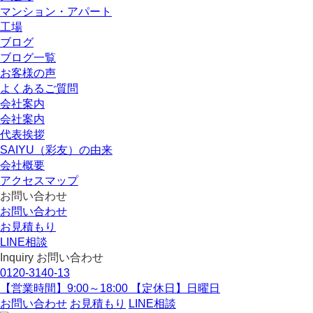
マンション・アパート
工場
ブログ
ブログ一覧
お客様の声
よくあるご質問
会社案内
会社案内
代表挨拶
SAIYU（彩友）の由来
会社概要
アクセスマップ
お問い合わせ
お問い合わせ
お見積もり
LINE相談
Inquiry
お問い合わせ
0120-3140-13
【営業時間】9:00～18:00 【定休日】日曜日
お問い合わせ
お見積もり
LINE相談