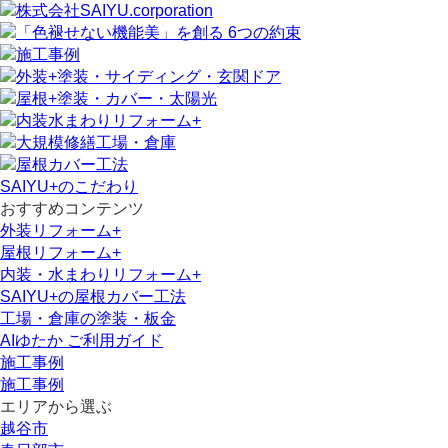
SAIYU+のこだわり
おすすめコンテンツ
外装リフォーム+
屋根リフォーム+
内装・水まわりリフォーム+
SAIYU+の屋根カバー工法
工場・倉庫の塗装・板金
AIゆたか ご利用ガイド
施工事例
施工事例
エリアから選ぶ
越谷市