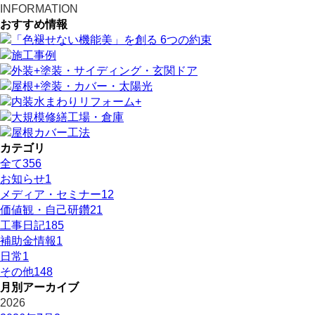
INFORMATION
おすすめ情報
カテゴリ
全て
356
お知らせ
1
メディア・セミナー
12
価値観・自己研鑽
21
工事日記
185
補助金情報
1
日常
1
その他
148
月別アーカイブ
2026