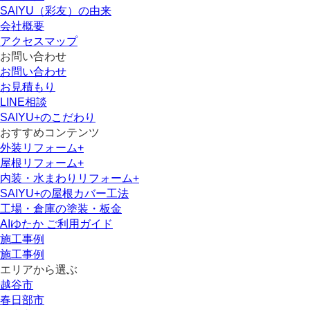
SAIYU（彩友）の由来
会社概要
アクセスマップ
お問い合わせ
お問い合わせ
お見積もり
LINE相談
SAIYU+のこだわり
おすすめコンテンツ
外装リフォーム+
屋根リフォーム+
内装・水まわりリフォーム+
SAIYU+の屋根カバー工法
工場・倉庫の塗装・板金
AIゆたか ご利用ガイド
施工事例
施工事例
エリアから選ぶ
越谷市
春日部市