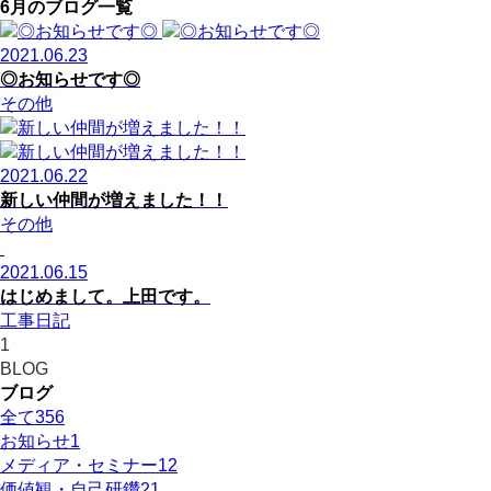
6月のブログ一覧
2021.06.23
◎お知らせです◎
その他
2021.06.22
新しい仲間が増えました！！
その他
2021.06.15
はじめまして。上田です。
工事日記
1
BLOG
ブログ
全て
356
お知らせ
1
メディア・セミナー
12
価値観・自己研鑽
21