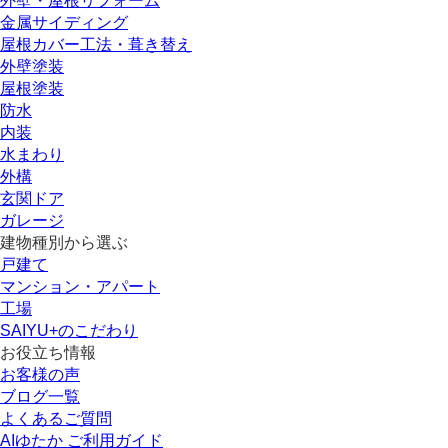
外壁・屋根リフォーム
金属サイディング
屋根カバー工法・葺き替え
外壁塗装
屋根塗装
防水
内装
水まわり
外構
玄関ドア
ガレージ
建物種別から選ぶ
戸建て
マンション・アパート
工場
SAIYU+のこだわり
お役立ち情報
お客様の声
ブログ一覧
よくあるご質問
AIゆたか ご利用ガイド