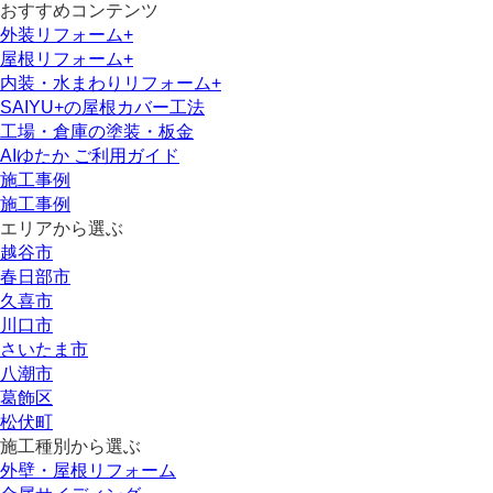
おすすめコンテンツ
外装リフォーム+
屋根リフォーム+
内装・水まわりリフォーム+
SAIYU+の屋根カバー工法
工場・倉庫の塗装・板金
AIゆたか ご利用ガイド
施工事例
施工事例
エリアから選ぶ
越谷市
春日部市
久喜市
川口市
さいたま市
八潮市
葛飾区
松伏町
施工種別から選ぶ
外壁・屋根リフォーム