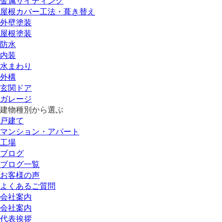
金属サイディング
屋根カバー工法・葺き替え
外壁塗装
屋根塗装
防水
内装
水まわり
外構
玄関ドア
ガレージ
建物種別から選ぶ
戸建て
マンション・アパート
工場
ブログ
ブログ一覧
お客様の声
よくあるご質問
会社案内
会社案内
代表挨拶