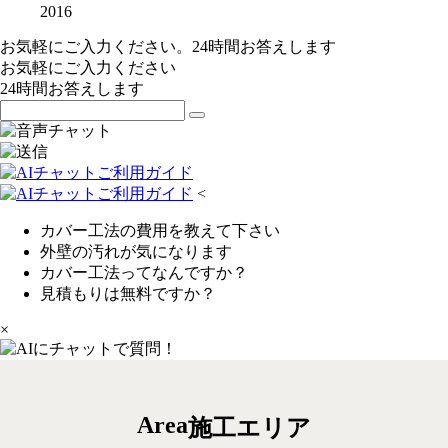
2016
お気軽にご入力ください。24時間お答えします
お気軽にご入力ください
24時間お答えします
<
カバー工法の費用を教えて下さい
外壁の汚れが気になります
カバー工法ってなんですか？
見積もりは無料ですか？
×
Area
施工エリア