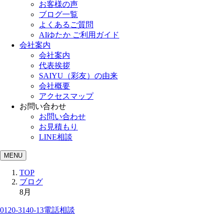
お客様の声
ブログ一覧
よくあるご質問
AIゆたか ご利用ガイド
会社案内
会社案内
代表挨拶
SAIYU（彩友）の由来
会社概要
アクセスマップ
お問い合わせ
お問い合わせ
お見積もり
LINE相談
MENU
TOP
ブログ
8月
0120-3140-13
電話相談