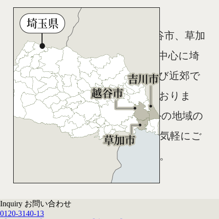
SAIYU+は越谷市、草加
市、吉川市を中心に埼
玉県全域および近郊で
施工を承っておりま
す。
それ以外の地域の
方もまずはお気軽にご
相談ください。
Inquiry
お問い合わせ
0120-3140-13