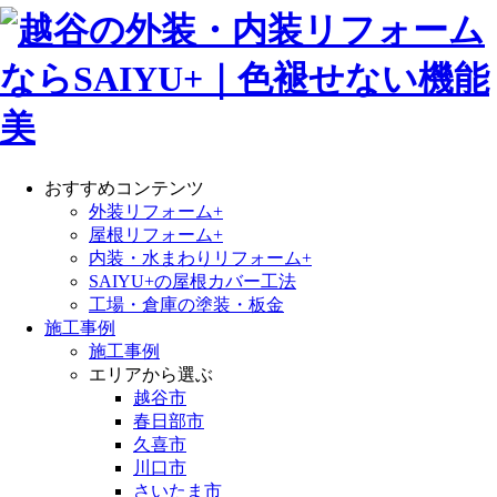
おすすめコンテンツ
外装リフォーム+
屋根リフォーム+
内装・水まわりリフォーム+
SAIYU+の屋根カバー工法
工場・倉庫の塗装・板金
施工事例
施工事例
エリアから選ぶ
越谷市
春日部市
久喜市
川口市
さいたま市