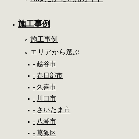
施工事例
施工事例
エリアから選ぶ
越谷市
春日部市
久喜市
川口市
さいたま市
八潮市
葛飾区