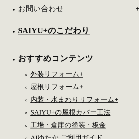
お問い合わせ
SAIYU+のこだわり
おすすめコンテンツ
外装リフォーム+
屋根リフォーム+
内装・水まわりリフォーム+
SAIYU+の屋根カバー工法
工場・倉庫の塗装・板金
AIゆたか ご利用ガイド