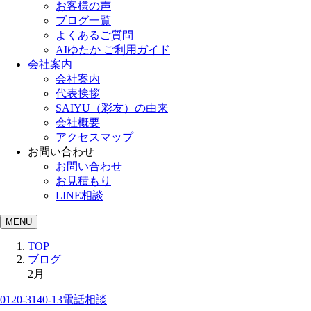
お客様の声
ブログ一覧
よくあるご質問
AIゆたか ご利用ガイド
会社案内
会社案内
代表挨拶
SAIYU（彩友）の由来
会社概要
アクセスマップ
お問い合わせ
お問い合わせ
お見積もり
LINE相談
MENU
TOP
ブログ
2月
0120-3140-13
電話相談