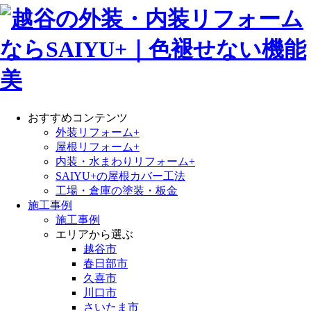
おすすめコンテンツ
外装リフォーム+
屋根リフォーム+
内装・水まわりリフォーム+
SAIYU+の屋根カバー工法
工場・倉庫の塗装・板金
施工事例
施工事例
エリアから選ぶ
越谷市
春日部市
久喜市
川口市
さいたま市