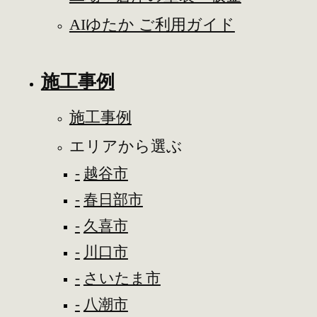
AIゆたか ご利用ガイド
施工事例
施工事例
エリアから選ぶ
越谷市
春日部市
久喜市
川口市
さいたま市
八潮市