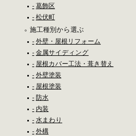
葛飾区
松伏町
施工種別から選ぶ
外壁・屋根リフォーム
金属サイディング
屋根カバー工法・葺き替え
外壁塗装
屋根塗装
防水
内装
水まわり
外構