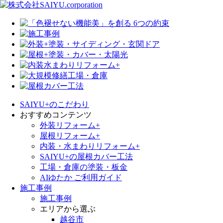
SAIYU+のこだわり
おすすめコンテンツ
外装リフォーム+
屋根リフォーム+
内装・水まわりリフォーム+
SAIYU+の屋根カバー工法
工場・倉庫の塗装・板金
AIゆたか ご利用ガイド
施工事例
施工事例
エリアから選ぶ
越谷市