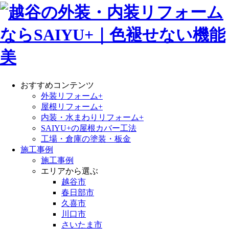
おすすめコンテンツ
外装リフォーム+
屋根リフォーム+
内装・水まわりリフォーム+
SAIYU+の屋根カバー工法
工場・倉庫の塗装・板金
施工事例
施工事例
エリアから選ぶ
越谷市
春日部市
久喜市
川口市
さいたま市