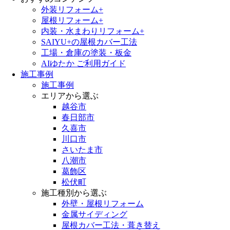
外装リフォーム+
屋根リフォーム+
内装・水まわりリフォーム+
SAIYU+の屋根カバー工法
工場・倉庫の塗装・板金
AIゆたか ご利用ガイド
施工事例
施工事例
エリアから選ぶ
越谷市
春日部市
久喜市
川口市
さいたま市
八潮市
葛飾区
松伏町
施工種別から選ぶ
外壁・屋根リフォーム
金属サイディング
屋根カバー工法・葺き替え