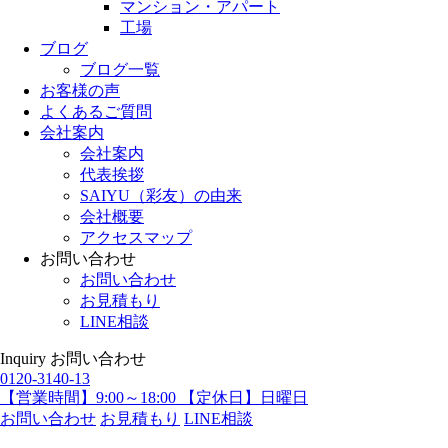
マンション・アパート
工場
ブログ
ブログ一覧
お客様の声
よくあるご質問
会社案内
会社案内
代表挨拶
SAIYU（彩友）の由来
会社概要
アクセスマップ
お問い合わせ
お問い合わせ
お見積もり
LINE相談
Inquiry
お問い合わせ
0120-3140-13
【営業時間】9:00～18:00 【定休日】日曜日
お問い合わせ
お見積もり
LINE相談