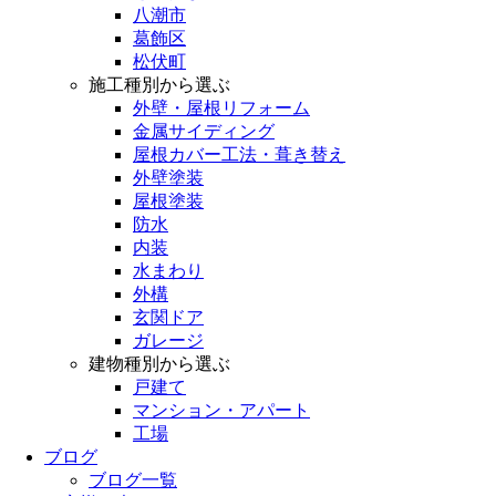
八潮市
葛飾区
松伏町
施工種別から選ぶ
外壁・屋根リフォーム
金属サイディング
屋根カバー工法・葺き替え
外壁塗装
屋根塗装
防水
内装
水まわり
外構
玄関ドア
ガレージ
建物種別から選ぶ
戸建て
マンション・アパート
工場
ブログ
ブログ一覧