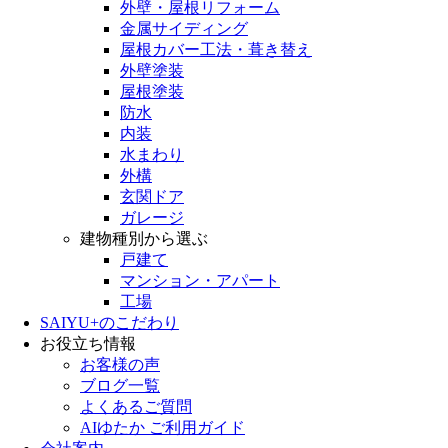
外壁・屋根リフォーム
金属サイディング
屋根カバー工法・葺き替え
外壁塗装
屋根塗装
防水
内装
水まわり
外構
玄関ドア
ガレージ
建物種別から選ぶ
戸建て
マンション・アパート
工場
SAIYU+のこだわり
お役立ち情報
お客様の声
ブログ一覧
よくあるご質問
AIゆたか ご利用ガイド