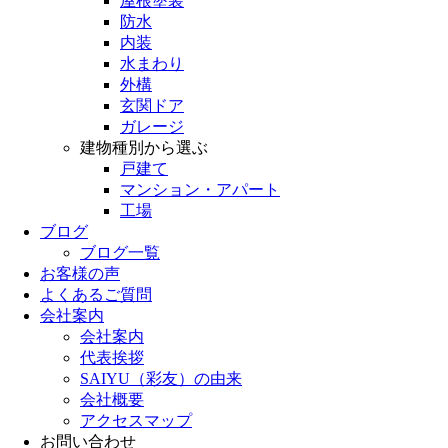
屋根塗装
防水
内装
水まわり
外構
玄関ドア
ガレージ
建物種別から選ぶ
戸建て
マンション・アパート
工場
ブログ
ブログ一覧
お客様の声
よくあるご質問
会社案内
会社案内
代表挨拶
SAIYU（彩友）の由来
会社概要
アクセスマップ
お問い合わせ