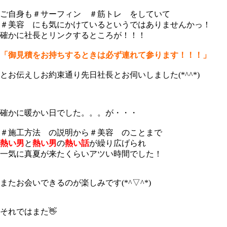
ご自身も＃サーフィン ＃筋トレ をしていて
＃美容 にも気にかけているというではありませんかっ！
確かに社長とリンクするところが！！！
「御見積をお持ちするときは必ず連れて参ります！！！」
とお伝えしお約束通り先日社長とお伺いしました(*^^*)
確かに暖かい日でした。。。が・・・
＃施工方法 の説明から＃美容 のことまで
熱い男
と
熱い男
の
熱い話
が繰り広げられ
一気に真夏が来たくらいアツい時間でした！
またお会いできるのが楽しみです(*^▽^*)
それではまた👋