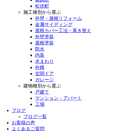
松伏町
施工種別から選ぶ
外壁・屋根リフォーム
金属サイディング
屋根カバー工法・葺き替え
外壁塗装
屋根塗装
防水
内装
水まわり
外構
玄関ドア
ガレージ
建物種別から選ぶ
戸建て
マンション・アパート
工場
ブログ
ブログ一覧
お客様の声
よくあるご質問