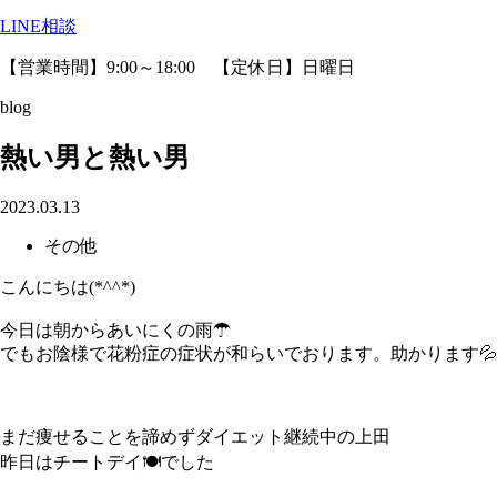
LINE相談
【営業時間】9:00～18:00 【定休日】日曜日
blog
熱い男と熱い男
2023.03.13
その他
こんにちは(*^^*)
今日は朝からあいにくの雨☂
でもお陰様で花粉症の症状が和らいでおります。助かります💦
まだ痩せることを諦めずダイエット継続中の上田
昨日はチートデイ🍽でした