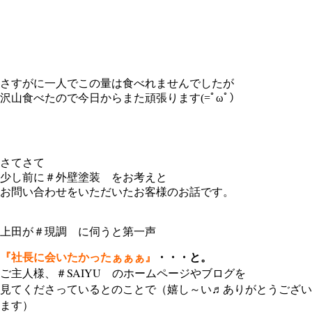
さすがに一人でこの量は食べれませんでしたが
沢山食べたので今日からまた頑張ります(=ﾟωﾟ）
さてさて
少し前に＃外壁塗装 をお考えと
お問い合わせをいただいたお客様のお話です。
上田が＃現調 に伺うと第一声
『社長に会いたかったぁぁぁ』
・・・と。
ご主人様、＃SAIYU のホームページやブログを
見てくださっているとのことで（嬉し～い♬ありがとうござい
ます）