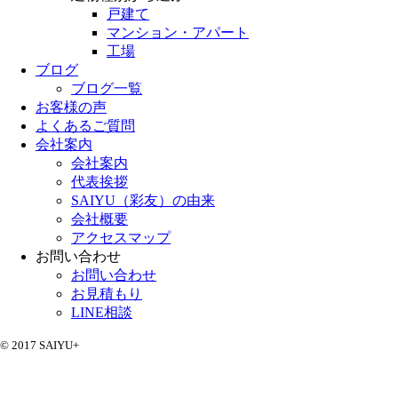
戸建て
マンション・アパート
工場
ブログ
ブログ一覧
お客様の声
よくあるご質問
会社案内
会社案内
代表挨拶
SAIYU（彩友）の由来
会社概要
アクセスマップ
お問い合わせ
お問い合わせ
お見積もり
LINE相談
© 2017 SAIYU+