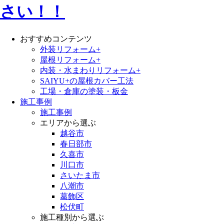
おすすめコンテンツ
外装リフォーム+
屋根リフォーム+
内装・水まわりリフォーム+
SAIYU+の屋根カバー工法
工場・倉庫の塗装・板金
施工事例
施工事例
エリアから選ぶ
越谷市
春日部市
久喜市
川口市
さいたま市
八潮市
葛飾区
松伏町
施工種別から選ぶ