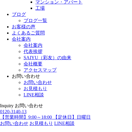
マンション・アパート
工場
ブログ
ブログ一覧
お客様の声
よくあるご質問
会社案内
会社案内
代表挨拶
SAIYU（彩友）の由来
会社概要
アクセスマップ
お問い合わせ
お問い合わせ
お見積もり
LINE相談
Inquiry
お問い合わせ
0120-3140-13
【営業時間】9:00～18:00 【定休日】日曜日
お問い合わせ
お見積もり
LINE相談