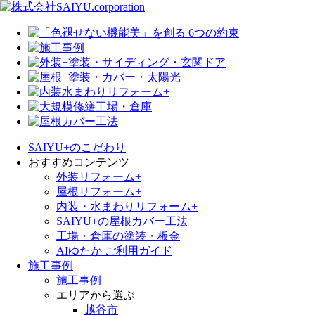
SAIYU+のこだわり
おすすめコンテンツ
外装リフォーム+
屋根リフォーム+
内装・水まわりリフォーム+
SAIYU+の屋根カバー工法
工場・倉庫の塗装・板金
AIゆたか ご利用ガイド
施工事例
施工事例
エリアから選ぶ
越谷市