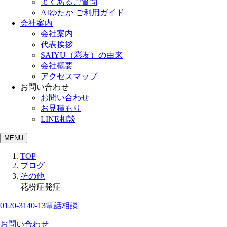
よくあるご質問
AIゆたか ご利用ガイド
会社案内
会社案内
代表挨拶
SAIYU（彩友）の由来
会社概要
アクセスマップ
お問い合わせ
お問い合わせ
お見積もり
LINE相談
MENU
TOP
ブログ
その他
花粉症発症
0120-3140-13
電話相談
お問い合わせ