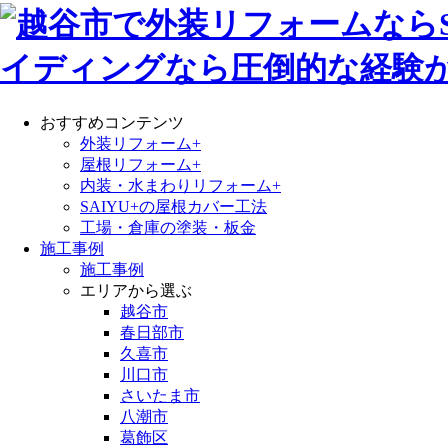
おすすめコンテンツ
外装リフォーム+
屋根リフォーム+
内装・水まわりリフォーム+
SAIYU+の屋根カバー工法
工場・倉庫の塗装・板金
施工事例
施工事例
エリアから選ぶ
越谷市
春日部市
久喜市
川口市
さいたま市
八潮市
葛飾区