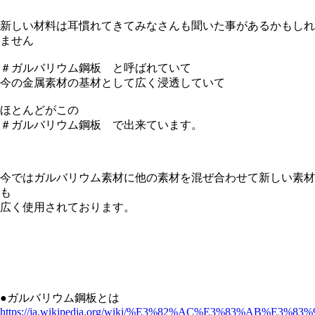
新しい材料は耳慣れてきてみなさんも聞いた事があるかもしれ
ません
＃ガルバリウム鋼板 と呼ばれていて
今の金属素材の基材として広く浸透していて
ほとんどがこの
＃ガルバリウム鋼板 で出来ています。
今ではガルバリウム素材に他の素材を混ぜ合わせて新しい素材
も
広く使用されております。
●ガルバリウム鋼板とは
https://ja.wikipedia.org/wiki/%E3%82%AC%E3%83%AB%E