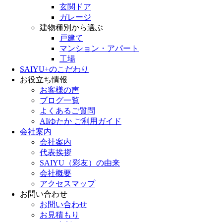
玄関ドア
ガレージ
建物種別から選ぶ
戸建て
マンション・アパート
工場
SAIYU+のこだわり
お役立ち情報
お客様の声
ブログ一覧
よくあるご質問
AIゆたか ご利用ガイド
会社案内
会社案内
代表挨拶
SAIYU（彩友）の由来
会社概要
アクセスマップ
お問い合わせ
お問い合わせ
お見積もり