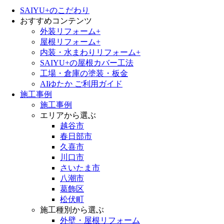
SAIYU+のこだわり
おすすめコンテンツ
外装リフォーム+
屋根リフォーム+
内装・水まわりリフォーム+
SAIYU+の屋根カバー工法
工場・倉庫の塗装・板金
AIゆたか ご利用ガイド
施工事例
施工事例
エリアから選ぶ
越谷市
春日部市
久喜市
川口市
さいたま市
八潮市
葛飾区
松伏町
施工種別から選ぶ
外壁・屋根リフォーム