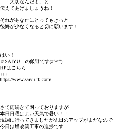
「大切なんだよ」と
伝えてあげましょうね！
それがあなたにとってもきっと
後悔が少なくなると切に願います！
はい！
＃SAIYU の飯野です(#^^#)
HPはこちら
↓↓↓
https://www.saiyu-rb.com/
さて雨続きで困っておりますが
本日日曜はよい天気で暑い！！
現調に行ってきましたが先日のアップがまだなので
今日は増改築工事の進捗です