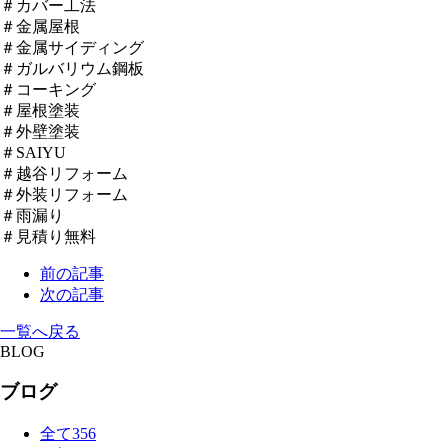
＃カバー工法
＃金属屋根
＃金属サイディング
＃ガルバリウム鋼板
＃コーキング
＃屋根塗装
＃外壁塗装
＃SAIYU
＃越谷リフォーム
＃外装リフォーム
＃雨漏り
＃見積り無料
前の記事
次の記事
一覧へ戻る
BLOG
ブログ
全て
356