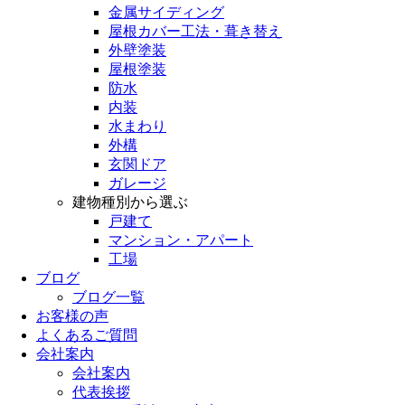
金属サイディング
屋根カバー工法・葺き替え
外壁塗装
屋根塗装
防水
内装
水まわり
外構
玄関ドア
ガレージ
建物種別から選ぶ
戸建て
マンション・アパート
工場
ブログ
ブログ一覧
お客様の声
よくあるご質問
会社案内
会社案内
代表挨拶