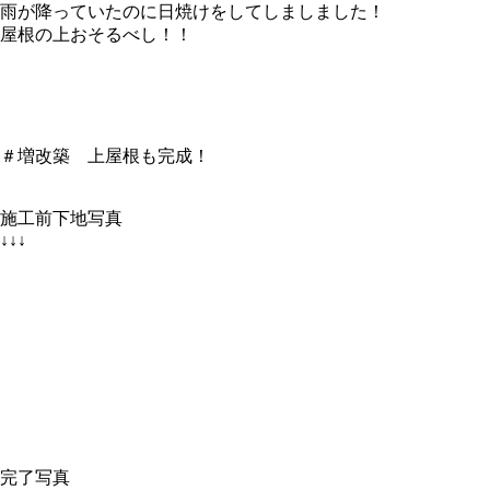
雨が降っていたのに日焼けをしてしましました！
屋根の上おそるべし！！
＃増改築 上屋根も完成！
施工前下地写真
↓↓↓
完了写真