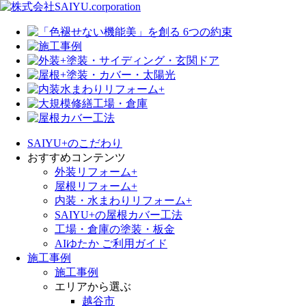
SAIYU+のこだわり
おすすめコンテンツ
外装リフォーム+
屋根リフォーム+
内装・水まわりリフォーム+
SAIYU+の屋根カバー工法
工場・倉庫の塗装・板金
AIゆたか ご利用ガイド
施工事例
施工事例
エリアから選ぶ
越谷市