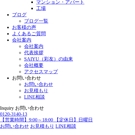
マンション・アパート
工場
ブログ
ブログ一覧
お客様の声
よくあるご質問
会社案内
会社案内
代表挨拶
SAIYU（彩友）の由来
会社概要
アクセスマップ
お問い合わせ
お問い合わせ
お見積もり
LINE相談
Inquiry
お問い合わせ
0120-3140-13
【営業時間】9:00～18:00 【定休日】日曜日
お問い合わせ
お見積もり
LINE相談