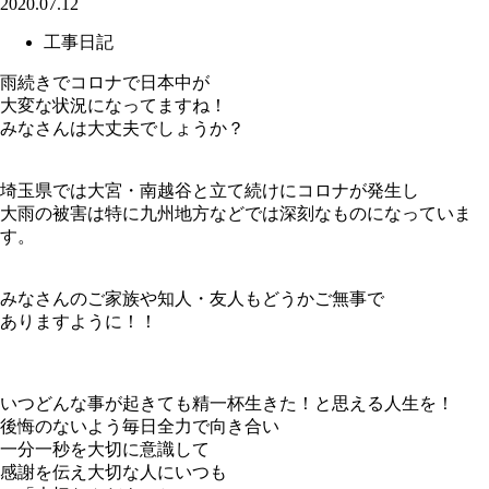
2020.07.12
工事日記
雨続きでコロナで日本中が
大変な状況になってますね！
みなさんは大丈夫でしょうか？
埼玉県では大宮・南越谷と立て続けにコロナが発生し
大雨の被害は特に九州地方などでは深刻なものになっていま
す。
みなさんのご家族や知人・友人もどうかご無事で
ありますように！！
いつどんな事が起きても精一杯生きた！と思える人生を！
後悔のないよう毎日全力で向き合い
一分一秒を大切に意識して
感謝を伝え大切な人にいつも