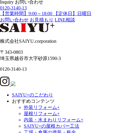
Inquiry
お問い合わせ
0120-3140-13
【営業時間】9:00～18:00 【定休日】日曜日
お問い合わせ
お見積もり
LINE相談
株式会社SAIYU.corporation
〒343-0803
埼玉県
越谷市
大字砂原1590-3
0120-3140-13
SAIYU+のこだわり
おすすめコンテンツ
外装リフォーム+
屋根リフォーム+
内装・水まわりリフォーム+
SAIYU+の屋根カバー工法
工場・倉庫の塗装・板金