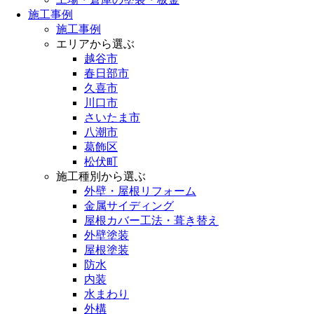
施工事例
施工事例
エリアから選ぶ
越谷市
春日部市
久喜市
川口市
さいたま市
八潮市
葛飾区
松伏町
施工種別から選ぶ
外壁・屋根リフォーム
金属サイディング
屋根カバー工法・葺き替え
外壁塗装
屋根塗装
防水
内装
水まわり
外構