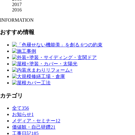
2017
2016
INFORMATION
おすすめ情報
カテゴリ
全て
356
お知らせ
1
メディア・セミナー
12
価値観・自己研鑽
21
工事日記
185