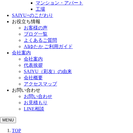
マンション・アパート
工場
SAIYU+のこだわり
お役立ち情報
お客様の声
ブログ一覧
よくあるご質問
AIゆたか ご利用ガイド
会社案内
会社案内
代表挨拶
SAIYU（彩友）の由来
会社概要
アクセスマップ
お問い合わせ
お問い合わせ
お見積もり
LINE相談
MENU
TOP