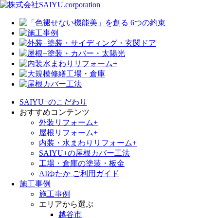
SAIYU+のこだわり
おすすめコンテンツ
外装リフォーム+
屋根リフォーム+
内装・水まわりリフォーム+
SAIYU+の屋根カバー工法
工場・倉庫の塗装・板金
AIゆたか ご利用ガイド
施工事例
施工事例
エリアから選ぶ
越谷市