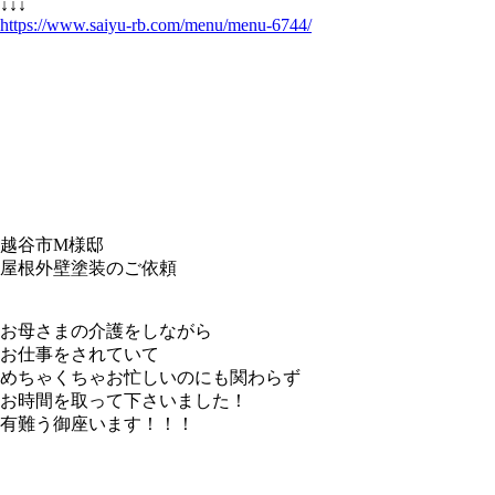
↓↓↓
https://www.saiyu-rb.com/menu/menu-6744/
越谷市M様邸
屋根外壁塗装のご依頼
お母さまの介護をしながら
お仕事をされていて
めちゃくちゃお忙しいのにも関わらず
お時間を取って下さいました！
有難う御座います！！！