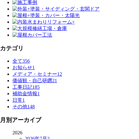
カテゴリ
全て
356
お知らせ
1
メディア・セミナー
12
価値観・自己研鑽
21
工事日記
185
補助金情報
1
日常
1
その他
148
月別アーカイブ
2026
2026年7月
2