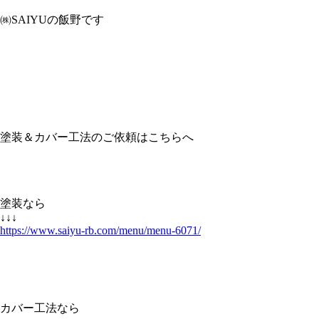
㈱SAIYUの飯野です
塗装＆カバー工法のご依頼はこちらへ
塗装なら
↓↓↓
https://www.saiyu-rb.com/menu/menu-6071/
カバー工法なら