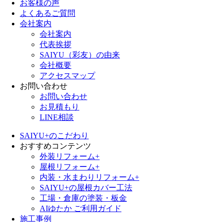
お客様の声
よくあるご質問
会社案内
会社案内
代表挨拶
SAIYU（彩友）の由来
会社概要
アクセスマップ
お問い合わせ
お問い合わせ
お見積もり
LINE相談
SAIYU+のこだわり
おすすめコンテンツ
外装リフォーム+
屋根リフォーム+
内装・水まわりリフォーム+
SAIYU+の屋根カバー工法
工場・倉庫の塗装・板金
AIゆたか ご利用ガイド
施工事例