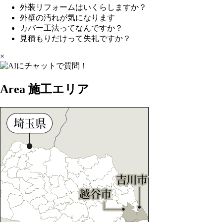
外装リフォームはいくらしますか？
外壁の汚れが気になります
カバー工法ってなんですか？
見積もりだけって失礼ですか？
×
Area
施工エリア