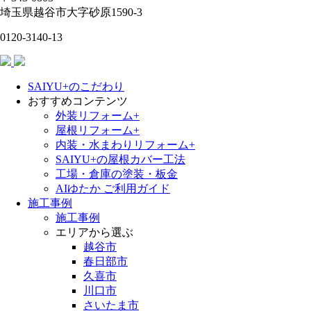
埼玉県
越谷市
大字砂原1590-3
0120-3140-13
SAIYU+のこだわり
おすすめコンテンツ
外装リフォーム+
屋根リフォーム+
内装・水まわりリフォーム+
SAIYU+の屋根カバー工法
工場・倉庫の塗装・板金
AIゆたか ご利用ガイド
施工事例
施工事例
エリアから選ぶ
越谷市
春日部市
久喜市
川口市
さいたま市