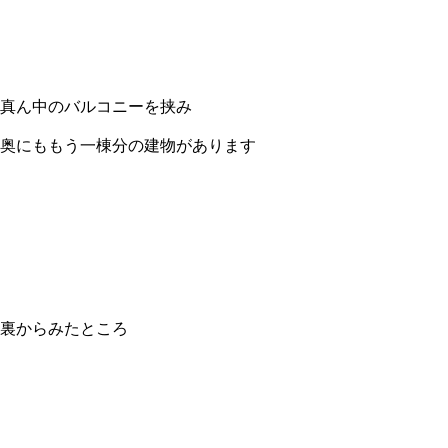
真ん中のバルコニーを挟み
奥にももう一棟分の建物があります
裏からみたところ