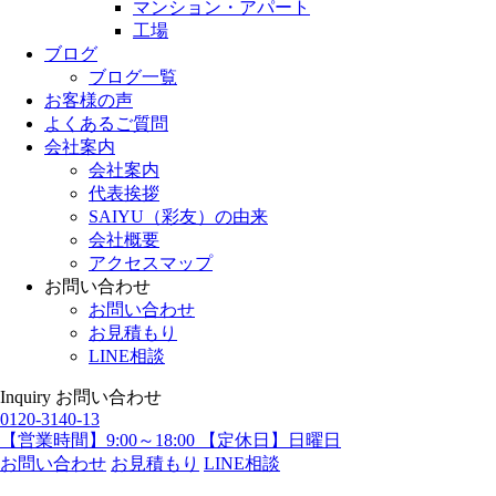
マンション・アパート
工場
ブログ
ブログ一覧
お客様の声
よくあるご質問
会社案内
会社案内
代表挨拶
SAIYU（彩友）の由来
会社概要
アクセスマップ
お問い合わせ
お問い合わせ
お見積もり
LINE相談
Inquiry
お問い合わせ
0120-3140-13
【営業時間】9:00～18:00 【定休日】日曜日
お問い合わせ
お見積もり
LINE相談