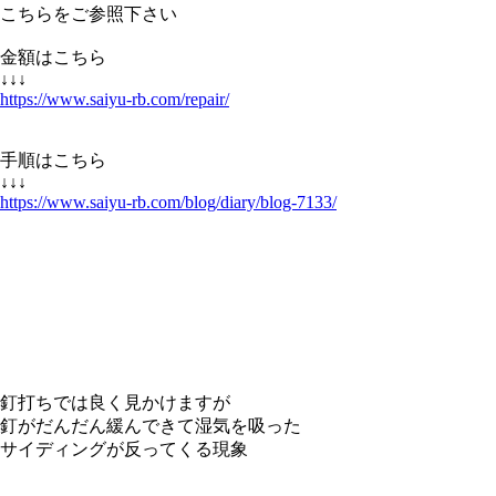
こちらをご参照下さい
金額はこちら
↓↓↓
https://www.saiyu-rb.com/repair/
手順はこちら
↓↓↓
https://www.saiyu-rb.com/blog/diary/blog-7133/
釘打ちでは良く見かけますが
釘がだんだん緩んできて湿気を吸った
サイディングが反ってくる現象