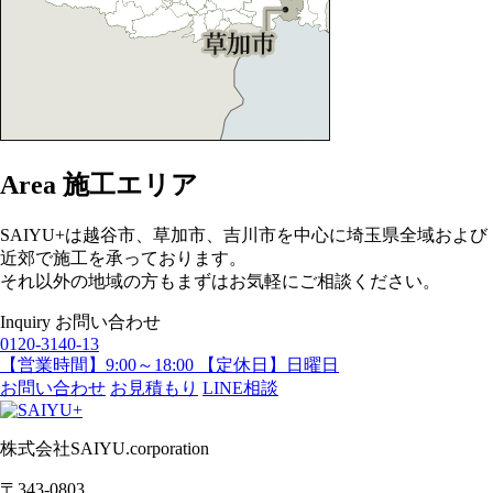
Area
施工エリア
SAIYU+は越谷市、草加市、吉川市を中心に埼玉県全域および
近郊で施工を承っております。
それ以外の地域の方もまずはお気軽にご相談ください。
Inquiry
お問い合わせ
0120-3140-13
【営業時間】9:00～18:00 【定休日】日曜日
お問い合わせ
お見積もり
LINE相談
株式会社SAIYU.corporation
〒343-0803