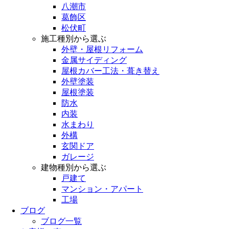
八潮市
葛飾区
松伏町
施工種別から選ぶ
外壁・屋根リフォーム
金属サイディング
屋根カバー工法・葺き替え
外壁塗装
屋根塗装
防水
内装
水まわり
外構
玄関ドア
ガレージ
建物種別から選ぶ
戸建て
マンション・アパート
工場
ブログ
ブログ一覧