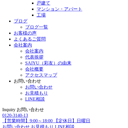
戸建て
マンション・アパート
工場
ブログ
ブログ一覧
お客様の声
よくあるご質問
会社案内
会社案内
代表挨拶
SAIYU（彩友）の由来
会社概要
アクセスマップ
お問い合わせ
お問い合わせ
お見積もり
LINE相談
Inquiry
お問い合わせ
0120-3140-13
【営業時間】9:00～18:00 【定休日】日曜日
お問い合わせ
お見積もり
LINE相談