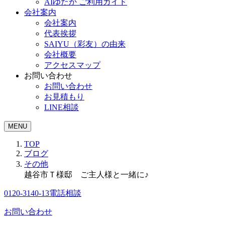
AIゆたか ご利用ガイド
会社案内
会社案内
代表挨拶
SAIYU（彩友）の由来
会社概要
アクセスマップ
お問い合わせ
お問い合わせ
お見積もり
LINE相談
MENU
TOP
ブログ
その他
越谷市Ｔ様邸 ご主人様と一緒に♪
0120-3140-13
電話相談
お問い合わせ