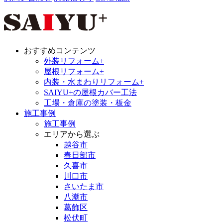
おすすめコンテンツ
外装リフォーム+
屋根リフォーム+
内装・水まわりリフォーム+
SAIYU+の屋根カバー工法
工場・倉庫の塗装・板金
施工事例
施工事例
エリアから選ぶ
越谷市
春日部市
久喜市
川口市
さいたま市
八潮市
葛飾区
松伏町