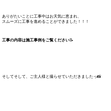
ありがたいことに工事中はお天気に恵まれ、
スムーズに工事を進めることができました！！！
工事の内容は施工事例をご覧ください
📝
そしてそして、ご主人様と撮らせていただきましたっ📸