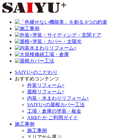
SAIYU+のこだわり
おすすめコンテンツ
外装リフォーム+
屋根リフォーム+
内装・水まわりリフォーム+
SAIYU+の屋根カバー工法
工場・倉庫の塗装・板金
AIゆたか ご利用ガイド
施工事例
施工事例
エリアから選ぶ