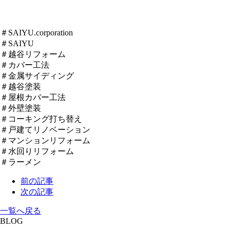
＃SAIYU.corporation
＃SAIYU
＃越谷リフォーム
＃カバー工法
＃金属サイディング
＃越谷塗装
＃屋根カバー工法
＃外壁塗装
＃コーキング打ち替え
＃戸建てリノベーション
＃マンションリフォーム
＃水回りリフォーム
＃ラーメン
前の記事
次の記事
一覧へ戻る
BLOG