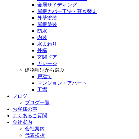
金属サイディング
屋根カバー工法・葺き替え
外壁塗装
屋根塗装
防水
内装
水まわり
外構
玄関ドア
ガレージ
建物種別から選ぶ
戸建て
マンション・アパート
工場
ブログ
ブログ一覧
お客様の声
よくあるご質問
会社案内
会社案内
代表挨拶