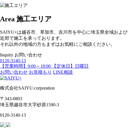
Area
施工エリア
SAIYU+は越谷市、草加市、吉川市を中心に埼玉県全域および
近郊で施工を承っております。
それ以外の地域の方もまずはお気軽にご相談ください。
Inquiry
お問い合わせ
0120-3140-13
【営業時間】9:00～18:00 【定休日】日曜日
お問い合わせ
お見積もり
LINE相談
株式会社SAIYU.corporation
〒343-0803
埼玉県
越谷市
大字砂原1590-3
0120-3140-13