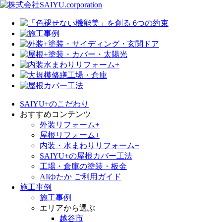
SAIYU+のこだわり
おすすめコンテンツ
外装リフォーム+
屋根リフォーム+
内装・水まわりリフォーム+
SAIYU+の屋根カバー工法
工場・倉庫の塗装・板金
AIゆたか ご利用ガイド
施工事例
施工事例
エリアから選ぶ
越谷市