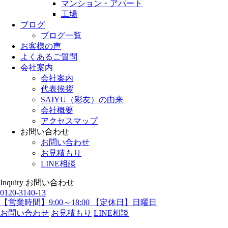
マンション・アパート
工場
ブログ
ブログ一覧
お客様の声
よくあるご質問
会社案内
会社案内
代表挨拶
SAIYU（彩友）の由来
会社概要
アクセスマップ
お問い合わせ
お問い合わせ
お見積もり
LINE相談
Inquiry
お問い合わせ
0120-3140-13
【営業時間】9:00～18:00 【定休日】日曜日
お問い合わせ
お見積もり
LINE相談