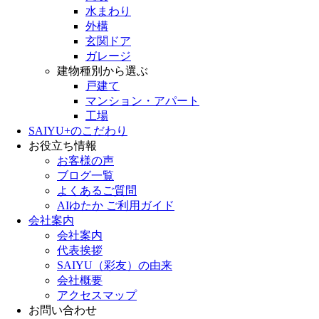
水まわり
外構
玄関ドア
ガレージ
建物種別から選ぶ
戸建て
マンション・アパート
工場
SAIYU+のこだわり
お役立ち情報
お客様の声
ブログ一覧
よくあるご質問
AIゆたか ご利用ガイド
会社案内
会社案内
代表挨拶
SAIYU（彩友）の由来
会社概要
アクセスマップ
お問い合わせ