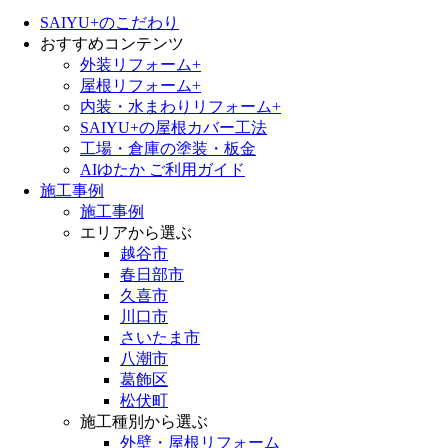
SAIYU+のこだわり
おすすめコンテンツ
外装リフォーム+
屋根リフォーム+
内装・水まわりリフォーム+
SAIYU+の屋根カバー工法
工場・倉庫の塗装・板金
AIゆたか ご利用ガイド
施工事例
施工事例
エリアから選ぶ
越谷市
春日部市
久喜市
川口市
さいたま市
八潮市
葛飾区
松伏町
施工種別から選ぶ
外壁・屋根リフォーム