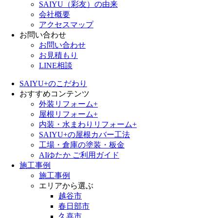
SAIYU（彩友）の由来
会社概要
アクセスマップ
お問い合わせ
お問い合わせ
お見積もり
LINE相談
SAIYU+のこだわり
おすすめコンテンツ
外装リフォーム+
屋根リフォーム+
内装・水まわりリフォーム+
SAIYU+の屋根カバー工法
工場・倉庫の塗装・板金
AIゆたか ご利用ガイド
施工事例
施工事例
エリアから選ぶ
越谷市
春日部市
久喜市