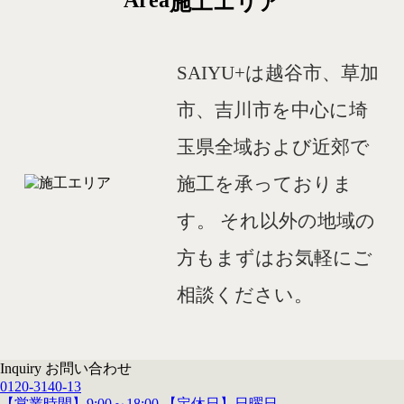
Area
施工エリア
SAIYU+は越谷市、草加
市、吉川市を中心に埼
玉県全域および近郊で
施工を承っておりま
す。
それ以外の地域の
方もまずはお気軽にご
相談ください。
Inquiry
お問い合わせ
0120-3140-13
【営業時間】9:00～18:00 【定休日】日曜日