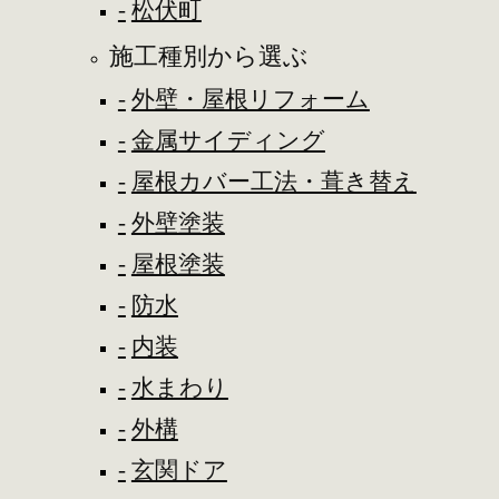
松伏町
施工種別から選ぶ
外壁・屋根リフォーム
金属サイディング
屋根カバー工法・葺き替え
外壁塗装
屋根塗装
防水
内装
水まわり
外構
玄関ドア