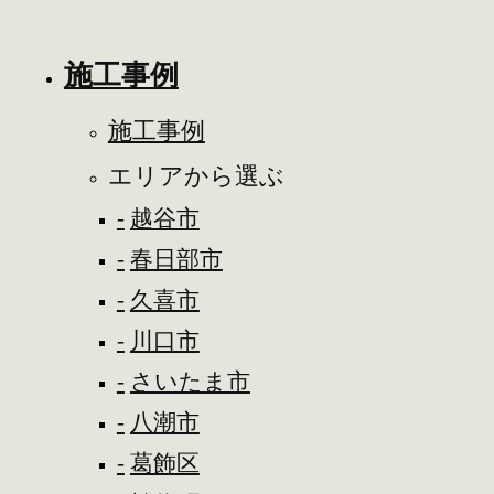
施工事例
施工事例
エリアから選ぶ
越谷市
春日部市
久喜市
川口市
さいたま市
八潮市
葛飾区