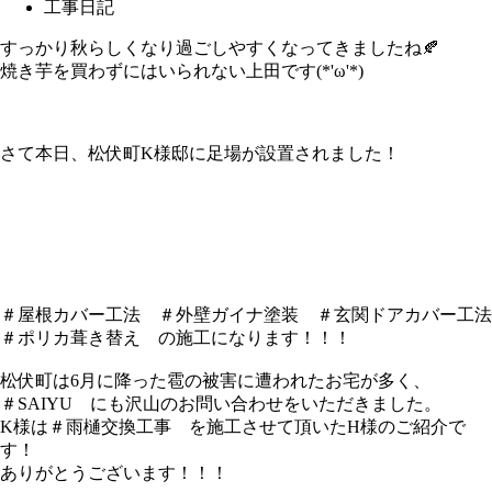
工事日記
すっかり秋らしくなり過ごしやすくなってきましたね🍂
焼き芋を買わずにはいられない上田です(*'ω'*)
さて本日、松伏町K様邸に足場が設置されました！
＃屋根カバー工法 ＃外壁ガイナ塗装 ＃玄関ドアカバー工法
＃ポリカ葺き替え の施工になります！！！
松伏町は6月に降った雹の被害に遭われたお宅が多く、
＃SAIYU にも沢山のお問い合わせをいただきました。
K様は＃雨樋交換工事 を施工させて頂いたH様のご紹介で
す！
ありがとうございます！！！