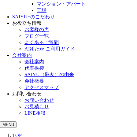
マンション・アパート
工場
SAIYU+のこだわり
お役立ち情報
お客様の声
ブログ一覧
よくあるご質問
AIゆたか ご利用ガイド
会社案内
会社案内
代表挨拶
SAIYU（彩友）の由来
会社概要
アクセスマップ
お問い合わせ
お問い合わせ
お見積もり
LINE相談
MENU
TOP