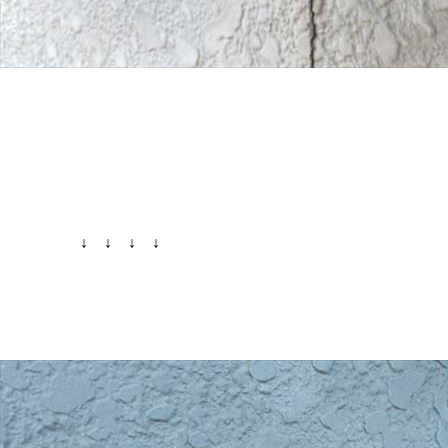
↓ ↓ ↓ ↓