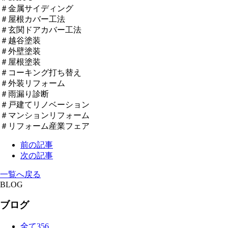
＃金属サイディング
＃屋根カバー工法
＃玄関ドアカバー工法
＃越谷塗装
＃外壁塗装
＃屋根塗装
＃コーキング打ち替え
＃外装リフォーム
＃雨漏り診断
＃戸建てリノベーション
＃マンションリフォーム
＃リフォーム産業フェア
前の記事
次の記事
一覧へ戻る
BLOG
ブログ
全て
356