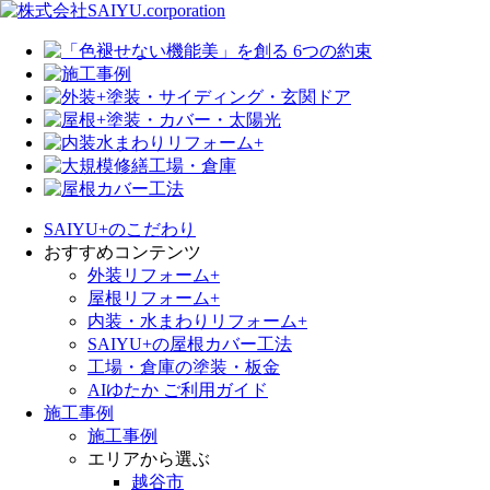
SAIYU+のこだわり
おすすめコンテンツ
外装リフォーム+
屋根リフォーム+
内装・水まわりリフォーム+
SAIYU+の屋根カバー工法
工場・倉庫の塗装・板金
AIゆたか ご利用ガイド
施工事例
施工事例
エリアから選ぶ
越谷市