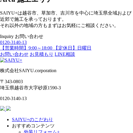
SAIYU+は越谷市、草加市、吉川市を中心に埼玉県全域および
近郊で施工を承っております。
それ以外の地域の方もまずはお気軽にご相談ください。
Inquiry
お問い合わせ
0120-3140-13
【営業時間】9:00～18:00 【定休日】日曜日
お問い合わせ
お見積もり
LINE相談
株式会社SAIYU.corporation
〒343-0803
埼玉県
越谷市
大字砂原1590-3
0120-3140-13
SAIYU+のこだわり
おすすめコンテンツ
外装リフォーム+