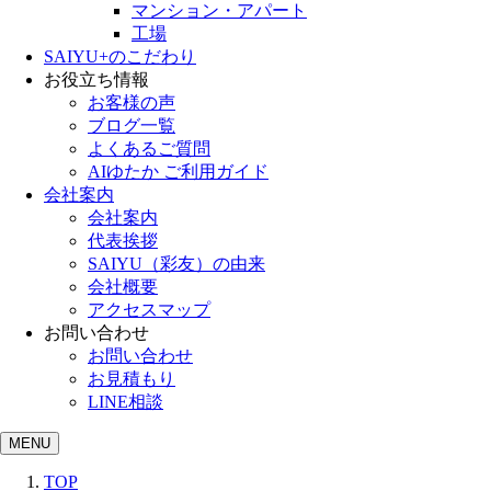
マンション・アパート
工場
SAIYU+のこだわり
お役立ち情報
お客様の声
ブログ一覧
よくあるご質問
AIゆたか ご利用ガイド
会社案内
会社案内
代表挨拶
SAIYU（彩友）の由来
会社概要
アクセスマップ
お問い合わせ
お問い合わせ
お見積もり
LINE相談
MENU
TOP