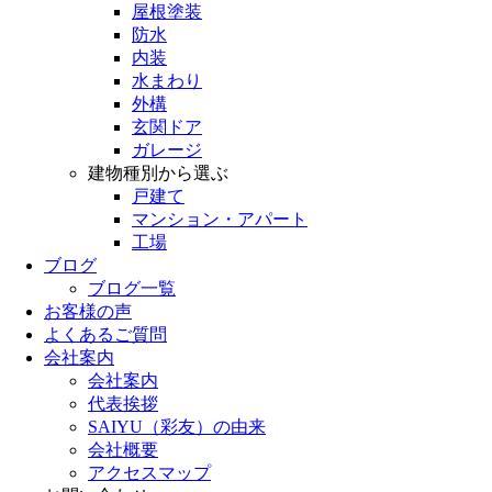
屋根塗装
防水
内装
水まわり
外構
玄関ドア
ガレージ
建物種別から選ぶ
戸建て
マンション・アパート
工場
ブログ
ブログ一覧
お客様の声
よくあるご質問
会社案内
会社案内
代表挨拶
SAIYU（彩友）の由来
会社概要
アクセスマップ