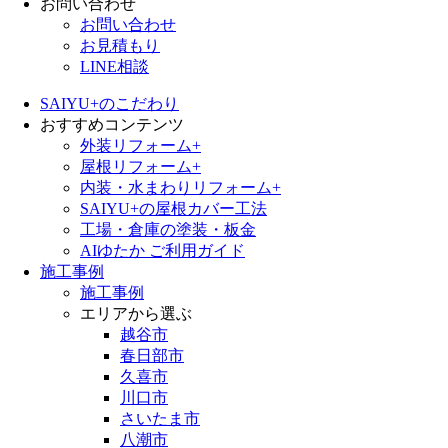
お問い合わせ
お問い合わせ
お見積もり
LINE相談
SAIYU+のこだわり
おすすめコンテンツ
外装リフォーム+
屋根リフォーム+
内装・水まわりリフォーム+
SAIYU+の屋根カバー工法
工場・倉庫の塗装・板金
AIゆたか ご利用ガイド
施工事例
施工事例
エリアから選ぶ
越谷市
春日部市
久喜市
川口市
さいたま市
八潮市