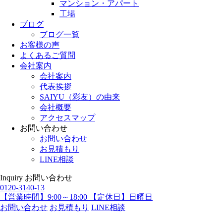
マンション・アパート
工場
ブログ
ブログ一覧
お客様の声
よくあるご質問
会社案内
会社案内
代表挨拶
SAIYU（彩友）の由来
会社概要
アクセスマップ
お問い合わせ
お問い合わせ
お見積もり
LINE相談
Inquiry
お問い合わせ
0120-3140-13
【営業時間】9:00～18:00 【定休日】日曜日
お問い合わせ
お見積もり
LINE相談