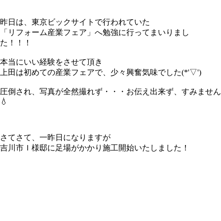
昨日は、東京ビックサイトで行われていた
「リフォーム産業フェア」へ勉強に行ってまいりまし
た！！！
本当にいい経験をさせて頂き
上田は初めての産業フェアで、少々興奮気味でした(*'▽')
圧倒され、写真が全然撮れず・・・お伝え出来ず、すみません
💧
さてさて、一昨日になりますが
吉川市Ｉ様邸に足場がかかり施工開始いたしました！