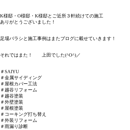
K様邸・O様邸・K様邸とご近所３軒続けての施工
ありがとうございました！
足場バラシと施工事例はまたブログに載せていきます！
それではまた！ 上田でした(^O^)／
＃SAIYU
＃金属サイディング
＃屋根カバー工法
＃越谷リフォーム
＃越谷塗装
＃外壁塗装
＃屋根塗装
＃コーキング打ち替え
＃外装リフォーム
＃雨漏り診断