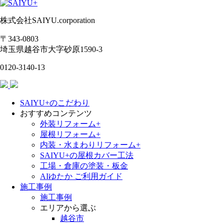
株式会社SAIYU.corporation
〒343-0803
埼玉県
越谷市
大字砂原1590-3
0120-3140-13
SAIYU+のこだわり
おすすめコンテンツ
外装リフォーム+
屋根リフォーム+
内装・水まわりリフォーム+
SAIYU+の屋根カバー工法
工場・倉庫の塗装・板金
AIゆたか ご利用ガイド
施工事例
施工事例
エリアから選ぶ
越谷市