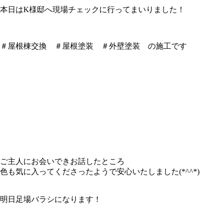
本日はK様邸へ現場チェックに行ってまいりました！
＃屋根棟交換 ＃屋根塗装 ＃外壁塗装 の施工です
ご主人にお会いできお話したところ
色も気に入ってくださったようで安心いたしました(*^^*)
明日足場バラシになります！