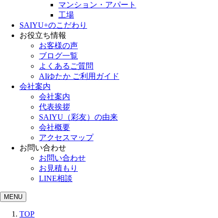
マンション・アパート
工場
SAIYU+のこだわり
お役立ち情報
お客様の声
ブログ一覧
よくあるご質問
AIゆたか ご利用ガイド
会社案内
会社案内
代表挨拶
SAIYU（彩友）の由来
会社概要
アクセスマップ
お問い合わせ
お問い合わせ
お見積もり
LINE相談
MENU
TOP