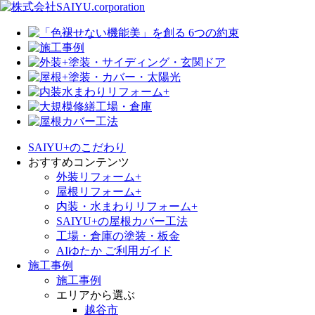
SAIYU+のこだわり
おすすめコンテンツ
外装リフォーム+
屋根リフォーム+
内装・水まわりリフォーム+
SAIYU+の屋根カバー工法
工場・倉庫の塗装・板金
AIゆたか ご利用ガイド
施工事例
施工事例
エリアから選ぶ
越谷市