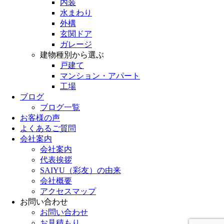
内装
水まわり
外構
玄関ドア
ガレージ
建物種別から選ぶ
戸建て
マンション・アパート
工場
ブログ
ブログ一覧
お客様の声
よくあるご質問
会社案内
会社案内
代表挨拶
SAIYU（彩友）の由来
会社概要
アクセスマップ
お問い合わせ
お問い合わせ
お見積もり