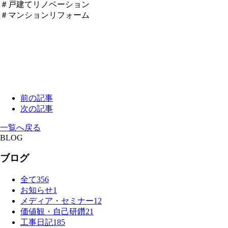
＃戸建てリノベーション
＃マンションリフォーム
前の記事
次の記事
一覧へ戻る
BLOG
ブログ
全て
356
お知らせ
1
メディア・セミナー
12
価値観・自己研鑽
21
工事日記
185