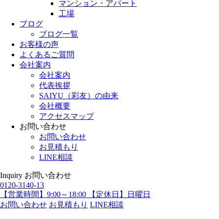
マンション・アパート
工場
ブログ
ブログ一覧
お客様の声
よくあるご質問
会社案内
会社案内
代表挨拶
SAIYU（彩友）の由来
会社概要
アクセスマップ
お問い合わせ
お問い合わせ
お見積もり
LINE相談
Inquiry
お問い合わせ
0120-3140-13
【営業時間】9:00～18:00 【定休日】日曜日
お問い合わせ
お見積もり
LINE相談