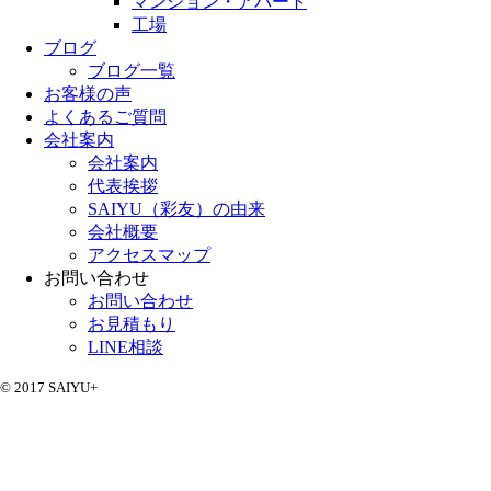
マンション・アパート
工場
ブログ
ブログ一覧
お客様の声
よくあるご質問
会社案内
会社案内
代表挨拶
SAIYU（彩友）の由来
会社概要
アクセスマップ
お問い合わせ
お問い合わせ
お見積もり
LINE相談
© 2017 SAIYU+