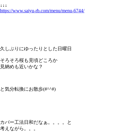
↓↓↓
https://www.saiyu-rb.com/menu/menu-6744/
久しぶりにゆったりとした日曜日
そろそろ桜も見頃どころか
見納めも近いかな？
と気分転換にお散歩(#^^#)
カバー工法日和だなぁ。。。。と
考えながら。。。