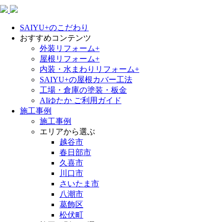
SAIYU+のこだわり
おすすめコンテンツ
外装リフォーム+
屋根リフォーム+
内装・水まわりリフォーム+
SAIYU+の屋根カバー工法
工場・倉庫の塗装・板金
AIゆたか ご利用ガイド
施工事例
施工事例
エリアから選ぶ
越谷市
春日部市
久喜市
川口市
さいたま市
八潮市
葛飾区
松伏町