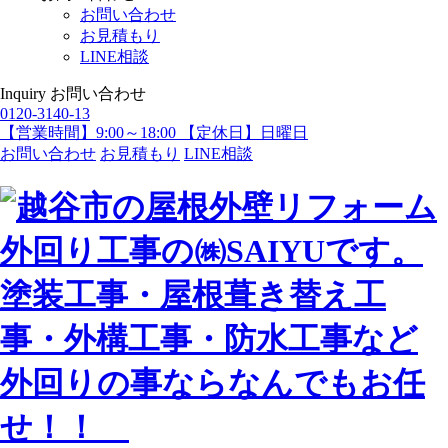
お問い合わせ
お見積もり
LINE相談
Inquiry
お問い合わせ
0120-3140-13
【営業時間】9:00～18:00 【定休日】日曜日
お問い合わせ
お見積もり
LINE相談