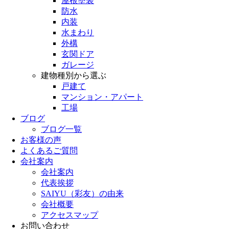
屋根塗装
防水
内装
水まわり
外構
玄関ドア
ガレージ
建物種別から選ぶ
戸建て
マンション・アパート
工場
ブログ
ブログ一覧
お客様の声
よくあるご質問
会社案内
会社案内
代表挨拶
SAIYU（彩友）の由来
会社概要
アクセスマップ
お問い合わせ