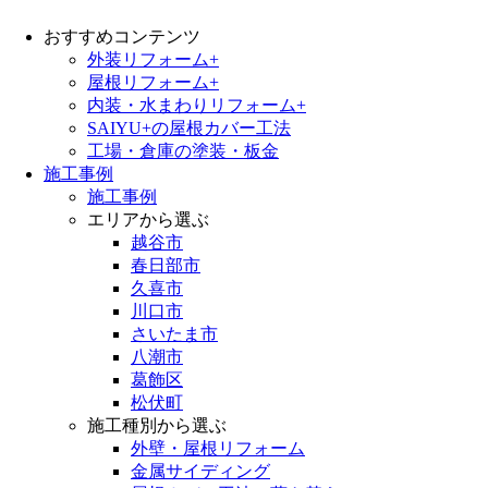
おすすめコンテンツ
外装リフォーム+
屋根リフォーム+
内装・水まわりリフォーム+
SAIYU+の屋根カバー工法
工場・倉庫の塗装・板金
施工事例
施工事例
エリアから選ぶ
越谷市
春日部市
久喜市
川口市
さいたま市
八潮市
葛飾区
松伏町
施工種別から選ぶ
外壁・屋根リフォーム
金属サイディング