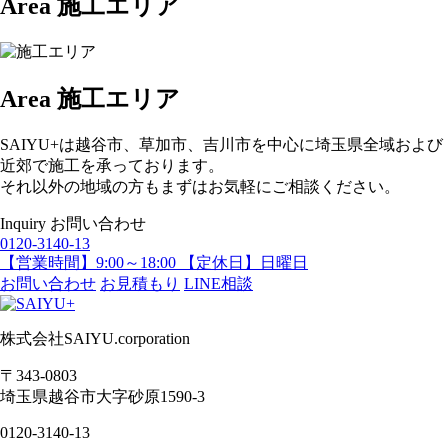
Area
施工エリア
Area
施工エリア
SAIYU+は越谷市、草加市、吉川市を中心に埼玉県全域および
近郊で施工を承っております。
それ以外の地域の方もまずはお気軽にご相談ください。
Inquiry
お問い合わせ
0120-3140-13
【営業時間】9:00～18:00 【定休日】日曜日
お問い合わせ
お見積もり
LINE相談
株式会社SAIYU.corporation
〒343-0803
埼玉県
越谷市
大字砂原1590-3
0120-3140-13