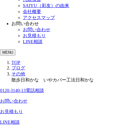
SAIYU（彩友）の由来
会社概要
アクセスマップ
お問い合わせ
お問い合わせ
お見積もり
LINE相談
MENU
TOP
ブログ
その他
散歩日和かな いやカバー工法日和かな
0120-3140-13
電話相談
お問い合わせ
お見積もり
LINE相談