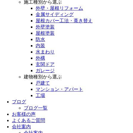
施工種別から選ぶ
外壁・屋根リフォーム
金属サイディング
屋根カバー工法・葺き替え
外壁塗装
屋根塗装
防水
内装
水まわり
外構
玄関ドア
ガレージ
建物種別から選ぶ
戸建て
マンション・アパート
工場
ブログ
ブログ一覧
お客様の声
よくあるご質問
会社案内
会社案内