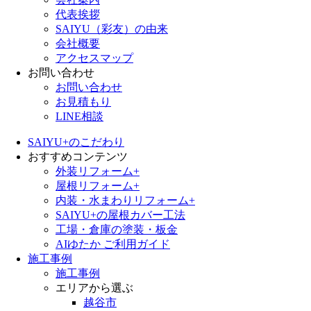
代表挨拶
SAIYU（彩友）の由来
会社概要
アクセスマップ
お問い合わせ
お問い合わせ
お見積もり
LINE相談
SAIYU+のこだわり
おすすめコンテンツ
外装リフォーム+
屋根リフォーム+
内装・水まわりリフォーム+
SAIYU+の屋根カバー工法
工場・倉庫の塗装・板金
AIゆたか ご利用ガイド
施工事例
施工事例
エリアから選ぶ
越谷市