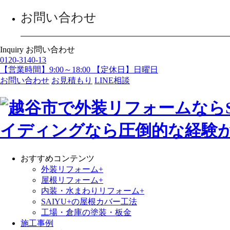
お問い合わせ
Inquiry
お問い合わせ
0120-3140-13
【営業時間】9:00～18:00 【定休日】日曜日
お問い合わせ
お見積もり
LINE相談
おすすめコンテンツ
外装リフォーム+
屋根リフォーム+
内装・水まわりリフォーム+
SAIYU+の屋根カバー工法
工場・倉庫の塗装・板金
施工事例