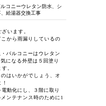
バルコニーウレタン防水、シ
事、給湯器交換工事
ございます。
どこから雨漏りしているの
上・バルコニーはウレタン
が気になる外壁は５回塗り
ます。
るのはいかがでしょう、オ
よ！
を電動化にし、３階に取り
のメンテナンス時のために1