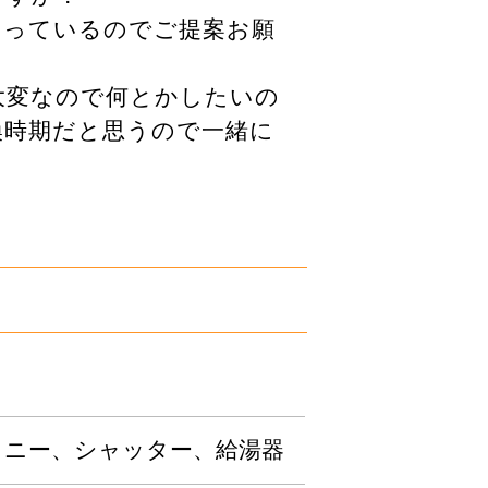
なっているのでご提案お願
大変なので何とかしたいの
換時期だと思うので一緒に
コニー、シャッター、給湯器