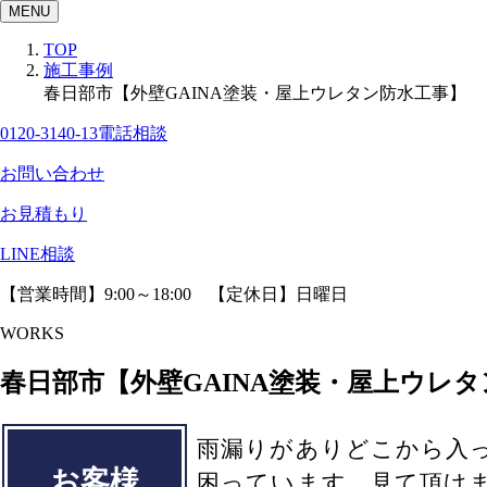
MENU
TOP
施工事例
春日部市【外壁GAINA塗装・屋上ウレタン防水工事】
0120-3140-13
電話相談
お問い合わせ
お見積もり
LINE相談
【営業時間】9:00～18:00 【定休日】日曜日
WORKS
春日部市【外壁GAINA塗装・屋上ウレ
雨漏りがありどこから入
お客様
困っています。見て頂け