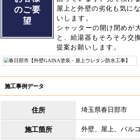
屋上と外壁の劣化も気に
のご要
いします。
望
シャッターの開け閉めが
と、給湯器もそろそろ交
提案お願いします。
施工事例データ
埼玉県春日部市
住所
外壁、屋上、バル
施工箇所