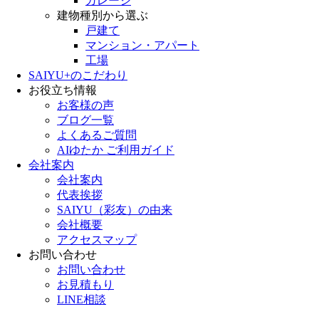
ガレージ
建物種別から選ぶ
戸建て
マンション・アパート
工場
SAIYU+のこだわり
お役立ち情報
お客様の声
ブログ一覧
よくあるご質問
AIゆたか ご利用ガイド
会社案内
会社案内
代表挨拶
SAIYU（彩友）の由来
会社概要
アクセスマップ
お問い合わせ
お問い合わせ
お見積もり
LINE相談