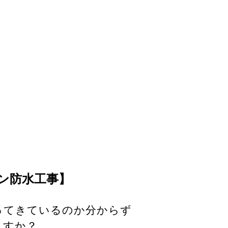
タン防水工事】
ってきているのか分からず
ますか？