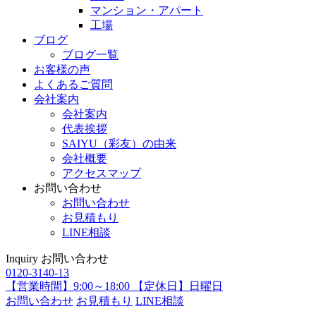
マンション・アパート
工場
ブログ
ブログ一覧
お客様の声
よくあるご質問
会社案内
会社案内
代表挨拶
SAIYU（彩友）の由来
会社概要
アクセスマップ
お問い合わせ
お問い合わせ
お見積もり
LINE相談
Inquiry
お問い合わせ
0120-3140-13
【営業時間】9:00～18:00 【定休日】日曜日
お問い合わせ
お見積もり
LINE相談