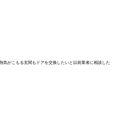
夏熱気がこもる玄関もドアを交換したいと以前業者に相談した