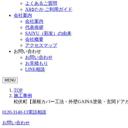
よくあるご質問
AIゆたか ご利用ガイド
会社案内
会社案内
代表挨拶
SAIYU（彩友）の由来
会社概要
アクセスマップ
お問い合わせ
お問い合わせ
お見積もり
LINE相談
MENU
TOP
施工事例
松伏町【屋根カバー工法・外壁GAINA塗装・玄関ドア
0120-3140-13
電話相談
お問い合わせ