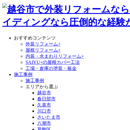
おすすめコンテンツ
外装リフォーム+
屋根リフォーム+
内装・水まわりリフォーム+
SAIYU+の屋根カバー工法
工場・倉庫の塗装・板金
施工事例
施工事例
エリアから選ぶ
越谷市
春日部市
久喜市
川口市
さいたま市
八潮市
葛飾区