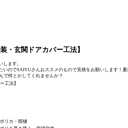
塗装・玄関ドアカバー工法】
いします。
たいのでSAIYUさんおススメのもので見積をお願いします！
さんで何とかしてくれませんか？
ポリカ・雨樋