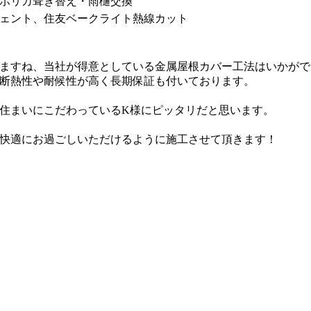
ポリカ葺き替え・雨樋交換
Lリシェント、住友ベークライト熱線カット
ますね、当社が得意としている金属屋根カバー工法はいかがで
断熱性や耐候性が高く長期保証も付いております。
住まいにこだわっているK様にピッタリだと思います。
快適にお過ごしいただけるように施工させて頂きます！