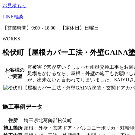
お見積もり
LINE相談
【営業時間】9:00～18:00 【定休日】日曜日
WORKS
松伏町【屋根カバー工法・外壁GAINA
雹被害で穴が空いてしまった雨樋交換工事をお願
お客様の
足場をかけるなら、屋根・外壁の施工もお願いし
ご要望
が、出来ないと言われてしまいました。SAIYU
施工事例データ
住所
埼玉県北葛飾郡松伏町
施工箇所
屋根・外壁・玄関ドア・バルコニーポリカ・駐輪場