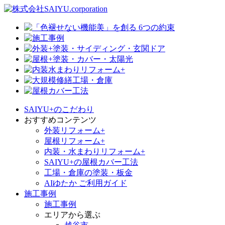
SAIYU+のこだわり
おすすめコンテンツ
外装リフォーム+
屋根リフォーム+
内装・水まわりリフォーム+
SAIYU+の屋根カバー工法
工場・倉庫の塗装・板金
AIゆたか ご利用ガイド
施工事例
施工事例
エリアから選ぶ