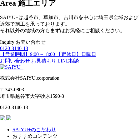
Area
施工エリア
SAIYU+は越谷市、草加市、吉川市を中心に埼玉県全域および
近郊で施工を承っております。
それ以外の地域の方もまずはお気軽にご相談ください。
Inquiry
お問い合わせ
0120-3140-13
【営業時間】9:00～18:00 【定休日】日曜日
お問い合わせ
お見積もり
LINE相談
株式会社SAIYU.corporation
〒343-0803
埼玉県
越谷市
大字砂原1590-3
0120-3140-13
SAIYU+のこだわり
おすすめコンテンツ