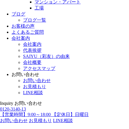
マンション・アパート
工場
ブログ
ブログ一覧
お客様の声
よくあるご質問
会社案内
会社案内
代表挨拶
SAIYU（彩友）の由来
会社概要
アクセスマップ
お問い合わせ
お問い合わせ
お見積もり
LINE相談
Inquiry
お問い合わせ
0120-3140-13
【営業時間】9:00～18:00 【定休日】日曜日
お問い合わせ
お見積もり
LINE相談