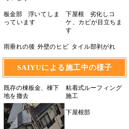
板金部 浮いてしま
下屋根 劣化しコ
っています
ケ、カビが目立ちま
す
雨垂れの後
外壁のヒビ
タイル部剥がれ
SAIYUによる施工中の様子
既存の棟板金、棟下
粘着式ルーフィング
地を撤去
施工
下屋根部