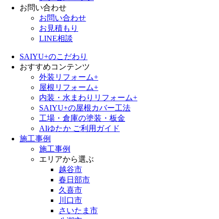
お問い合わせ
お問い合わせ
お見積もり
LINE相談
SAIYU+のこだわり
おすすめコンテンツ
外装リフォーム+
屋根リフォーム+
内装・水まわりリフォーム+
SAIYU+の屋根カバー工法
工場・倉庫の塗装・板金
AIゆたか ご利用ガイド
施工事例
施工事例
エリアから選ぶ
越谷市
春日部市
久喜市
川口市
さいたま市