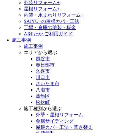
外装リフォーム+
屋根リフォーム+
内装・水まわりリフォーム+
SAIYU+の屋根カバー工法
工場・倉庫の塗装・板金
AIゆたか ご利用ガイド
施工事例
施工事例
エリアから選ぶ
越谷市
春日部市
久喜市
川口市
さいたま市
八潮市
葛飾区
松伏町
施工種別から選ぶ
外壁・屋根リフォーム
金属サイディング
屋根カバー工法・葺き替え