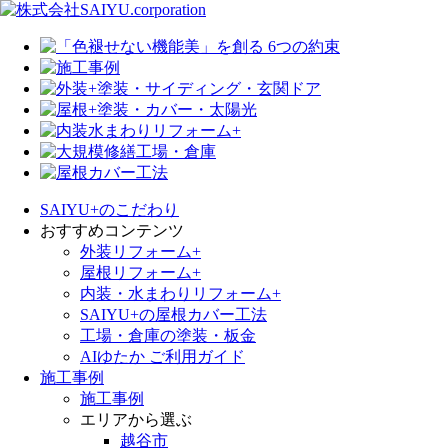
SAIYU+のこだわり
おすすめコンテンツ
外装リフォーム+
屋根リフォーム+
内装・水まわりリフォーム+
SAIYU+の屋根カバー工法
工場・倉庫の塗装・板金
AIゆたか ご利用ガイド
施工事例
施工事例
エリアから選ぶ
越谷市