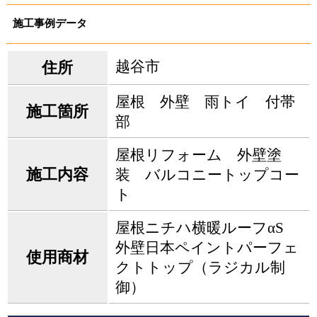
施工事例データ
越谷市
住所
屋根 外壁 雨トイ 付帯
施工箇所
部
屋根リフォーム 外壁塗
施工内容
装 バルコニートップコー
ト
屋根ニチハ横暖ルーフαS
外壁日本ペイントパーフェ
使用商材
クトトップ（ラジカル制
御）