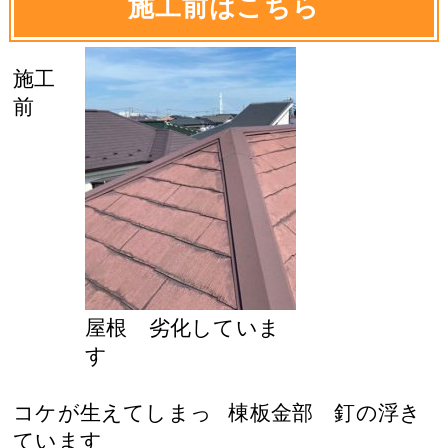
施工前はこちら
施工
前
屋根 劣化していま
す
コケが生えてしまっ
棟板金部 釘の浮き
ています