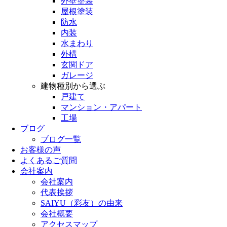
外壁塗装
屋根塗装
防水
内装
水まわり
外構
玄関ドア
ガレージ
建物種別から選ぶ
戸建て
マンション・アパート
工場
ブログ
ブログ一覧
お客様の声
よくあるご質問
会社案内
会社案内
代表挨拶
SAIYU（彩友）の由来
会社概要
アクセスマップ