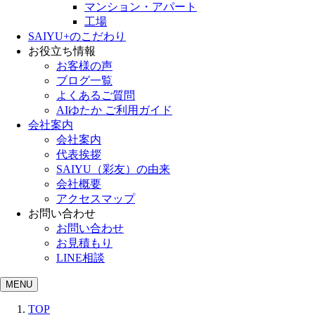
マンション・アパート
工場
SAIYU+のこだわり
お役立ち情報
お客様の声
ブログ一覧
よくあるご質問
AIゆたか ご利用ガイド
会社案内
会社案内
代表挨拶
SAIYU（彩友）の由来
会社概要
アクセスマップ
お問い合わせ
お問い合わせ
お見積もり
LINE相談
MENU
TOP