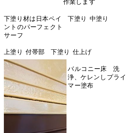
作業します
下塗り材は日本ペイ
下塗り
中塗り
ントのパーフェクト
サーフ
上塗り
付帯部 下塗り
仕上げ
バルコニー床 洗
浄、ケレンしプライ
マー塗布