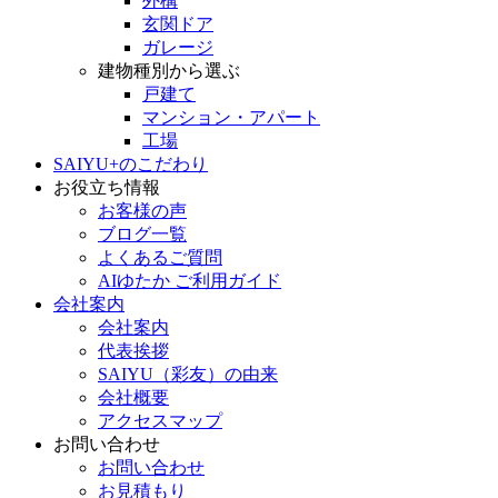
外構
玄関ドア
ガレージ
建物種別から選ぶ
戸建て
マンション・アパート
工場
SAIYU+のこだわり
お役立ち情報
お客様の声
ブログ一覧
よくあるご質問
AIゆたか ご利用ガイド
会社案内
会社案内
代表挨拶
SAIYU（彩友）の由来
会社概要
アクセスマップ
お問い合わせ
お問い合わせ
お見積もり