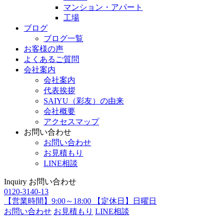
マンション・アパート
工場
ブログ
ブログ一覧
お客様の声
よくあるご質問
会社案内
会社案内
代表挨拶
SAIYU（彩友）の由来
会社概要
アクセスマップ
お問い合わせ
お問い合わせ
お見積もり
LINE相談
Inquiry
お問い合わせ
0120-3140-13
【営業時間】9:00～18:00 【定休日】日曜日
お問い合わせ
お見積もり
LINE相談