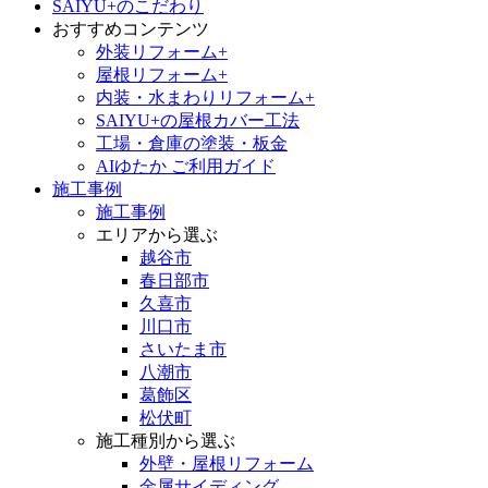
SAIYU+のこだわり
おすすめコンテンツ
外装リフォーム+
屋根リフォーム+
内装・水まわりリフォーム+
SAIYU+の屋根カバー工法
工場・倉庫の塗装・板金
AIゆたか ご利用ガイド
施工事例
施工事例
エリアから選ぶ
越谷市
春日部市
久喜市
川口市
さいたま市
八潮市
葛飾区
松伏町
施工種別から選ぶ
外壁・屋根リフォーム
金属サイディング