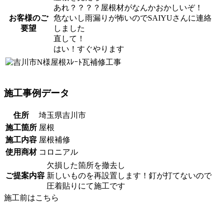
あれ？？？？屋根材がなんかおかしいぞ！
お客様のご
危ないし雨漏りが怖いのでSAIYUさんに連絡
要望
しました
直して！
はい！すぐやります
施工事例データ
住所
埼玉県吉川市
施工箇所
屋根
施工内容
屋根補修
使用商材
コロニアル
欠損した箇所を撤去し
ご提案内容
新しいものを再設置します！釘が打てないので
圧着貼りにて施工です
施工前はこちら