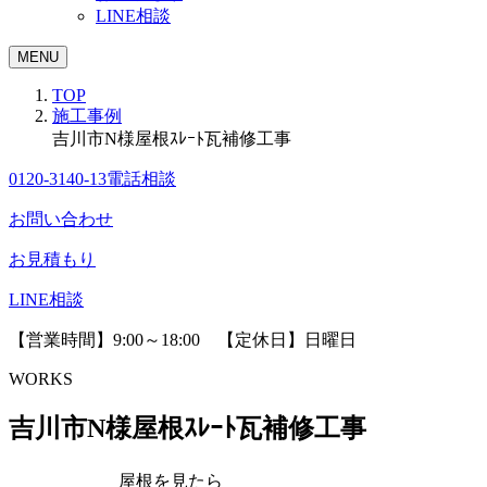
LINE相談
MENU
TOP
施工事例
吉川市N様屋根ｽﾚｰﾄ瓦補修工事
0120-3140-13
電話相談
お問い合わせ
お見積もり
LINE相談
【営業時間】9:00～18:00 【定休日】日曜日
WORKS
吉川市N様屋根ｽﾚｰﾄ瓦補修工事
屋根を見たら