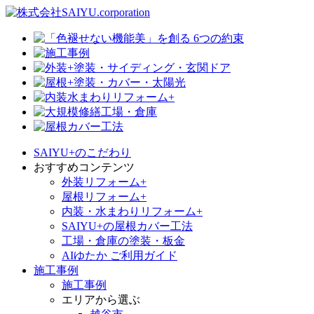
SAIYU+のこだわり
おすすめコンテンツ
外装リフォーム+
屋根リフォーム+
内装・水まわりリフォーム+
SAIYU+の屋根カバー工法
工場・倉庫の塗装・板金
AIゆたか ご利用ガイド
施工事例
施工事例
エリアから選ぶ