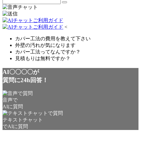
<
カバー工法の費用を教えて下さい
外壁の汚れが気になります
カバー工法ってなんですか？
見積もりは無料ですか？
AI〇〇〇〇が
質問に24h回答！
音声で
AIに質問
テキストチャット
でAIに質問