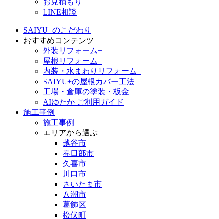
お見積もり
LINE相談
SAIYU+のこだわり
おすすめコンテンツ
外装リフォーム+
屋根リフォーム+
内装・水まわりリフォーム+
SAIYU+の屋根カバー工法
工場・倉庫の塗装・板金
AIゆたか ご利用ガイド
施工事例
施工事例
エリアから選ぶ
越谷市
春日部市
久喜市
川口市
さいたま市
八潮市
葛飾区
松伏町