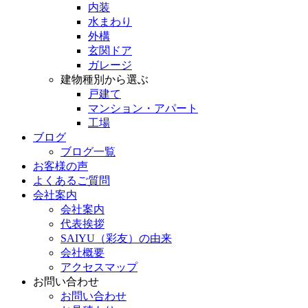
内装
水まわり
外構
玄関ドア
ガレージ
建物種別から選ぶ
戸建て
マンション・アパート
工場
ブログ
ブログ一覧
お客様の声
よくあるご質問
会社案内
会社案内
代表挨拶
SAIYU（彩友）の由来
会社概要
アクセスマップ
お問い合わせ
お問い合わせ