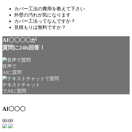
カバー工法の費用を教えて下さい
外壁の汚れが気になります
カバー工法ってなんですか？
見積もりは無料ですか？
AI〇〇〇〇が
質問に24h回答！
音声で
AIに質問
テキストチャット
でAIに質問
AI〇〇〇
00:00