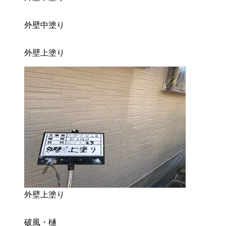
外壁中塗り
外壁上塗り
外壁上塗り
破風・樋