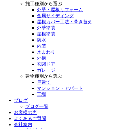
施工種別から選ぶ
外壁・屋根リフォーム
金属サイディング
屋根カバー工法・葺き替え
外壁塗装
屋根塗装
防水
内装
水まわり
外構
玄関ドア
ガレージ
建物種別から選ぶ
戸建て
マンション・アパート
工場
ブログ
ブログ一覧
お客様の声
よくあるご質問
会社案内