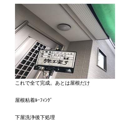
これで全て完成。あとは屋根だけ
屋根粘着ﾙｰﾌｨﾝｸﾞ
下屋洗浄後下処理