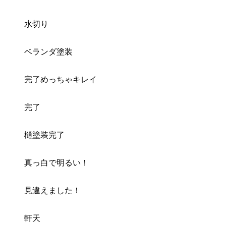
水切り
ベランダ塗装
完了めっちゃキレイ
完了
樋塗装完了
真っ白で明るい！
見違えました！
軒天