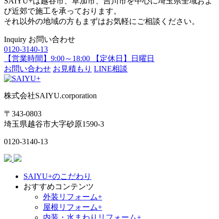
SAIYU+は越谷市、草加市、吉川市を中心に埼玉県全域およ
び近郊で施工を承っております。
それ以外の地域の方もまずはお気軽にご相談ください。
Inquiry
お問い合わせ
0120-3140-13
【営業時間】9:00～18:00 【定休日】日曜日
お問い合わせ
お見積もり
LINE相談
株式会社SAIYU.corporation
〒343-0803
埼玉県
越谷市
大字砂原1590-3
0120-3140-13
SAIYU+のこだわり
おすすめコンテンツ
外装リフォーム+
屋根リフォーム+
内装・水まわりリフォーム+