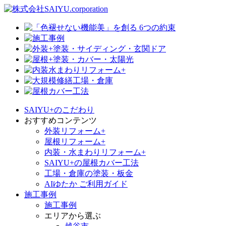
SAIYU+のこだわり
おすすめコンテンツ
外装リフォーム+
屋根リフォーム+
内装・水まわりリフォーム+
SAIYU+の屋根カバー工法
工場・倉庫の塗装・板金
AIゆたか ご利用ガイド
施工事例
施工事例
エリアから選ぶ