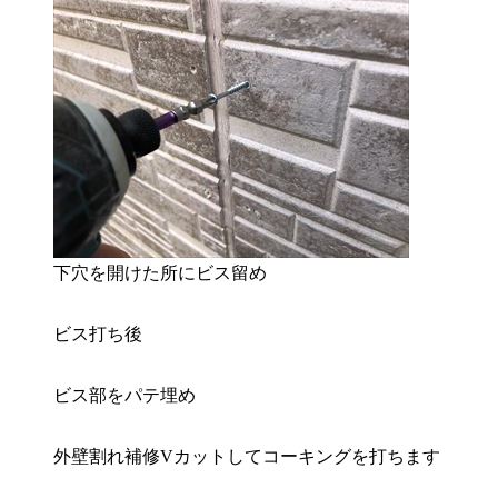
下穴を開けた所にビス留め
ビス打ち後
ビス部をパテ埋め
外壁割れ補修Vカットしてコーキングを打ちます