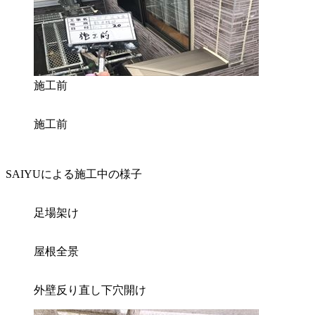
施工前
施工前
SAIYUによる施工中の様子
足場架け
屋根全景
外壁反り直し下穴開け