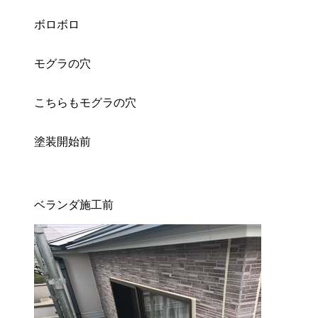
ボロボロ
モグラの穴
こちらもモグラの穴
塗装開始前
ベランダ施工前