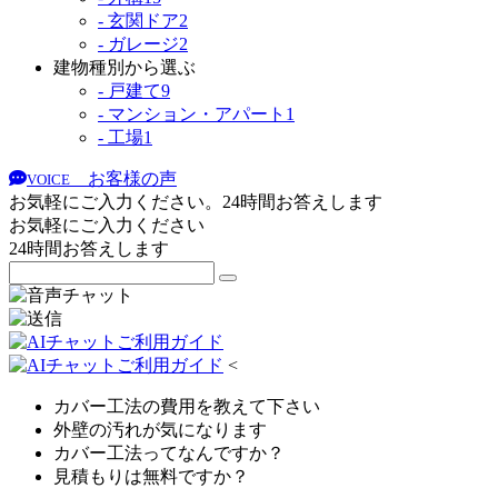
- 玄関ドア
2
- ガレージ
2
建物種別から選ぶ
- 戸建て
9
- マンション・アパート
1
- 工場
1
お客様の声
VOICE
お気軽にご入力ください。24時間お答えします
お気軽にご入力ください
24時間お答えします
<
カバー工法の費用を教えて下さい
外壁の汚れが気になります
カバー工法ってなんですか？
見積もりは無料ですか？