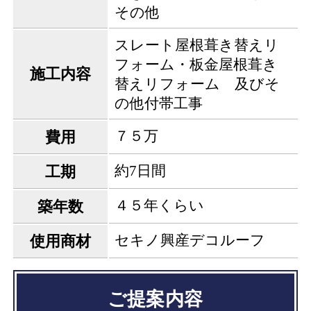
その他
スレート屋根葺き替えリ
フォーム・板金屋根葺き
施工内容
替えリフォーム 及びそ
の他付帯工事
７５万
費用
約7日間
工期
４５年くらい
築年数
セキノ興産デコルーフ
使用商材
ご提案内容