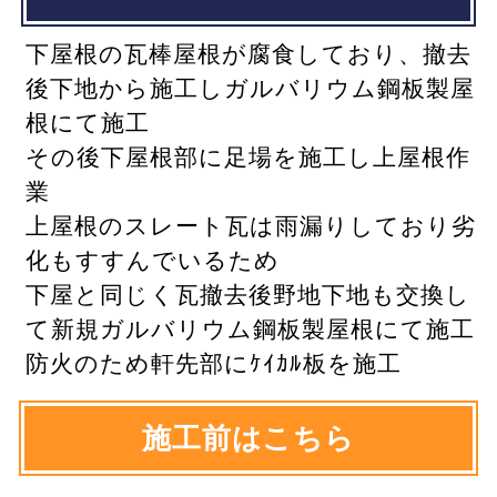
下屋根の瓦棒屋根が腐食しており、撤去
後下地から施工しガルバリウム鋼板製屋
根にて施工
その後下屋根部に足場を施工し上屋根作
業
上屋根のスレート瓦は雨漏りしており劣
化もすすんでいるため
下屋と同じく瓦撤去後野地下地も交換し
て新規ガルバリウム鋼板製屋根にて施工
防火のため軒先部にｹｲｶﾙ板を施工
施工前はこちら