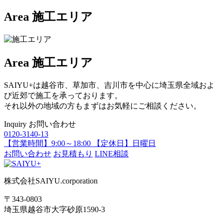
Area
施工エリア
Area
施工エリア
SAIYU+は越谷市、草加市、吉川市を中心に埼玉県全域およ
び近郊で施工を承っております。
それ以外の地域の方もまずはお気軽にご相談ください。
Inquiry
お問い合わせ
0120-3140-13
【営業時間】9:00～18:00 【定休日】日曜日
お問い合わせ
お見積もり
LINE相談
株式会社SAIYU.corporation
〒343-0803
埼玉県
越谷市
大字砂原1590-3