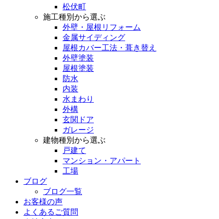
松伏町
施工種別から選ぶ
外壁・屋根リフォーム
金属サイディング
屋根カバー工法・葺き替え
外壁塗装
屋根塗装
防水
内装
水まわり
外構
玄関ドア
ガレージ
建物種別から選ぶ
戸建て
マンション・アパート
工場
ブログ
ブログ一覧
お客様の声
よくあるご質問