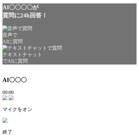
AI〇〇〇〇が
質問に24h回答！
音声で
AIに質問
テキストチャット
でAIに質問
AI〇〇〇
00:00
マイクをオン
終了