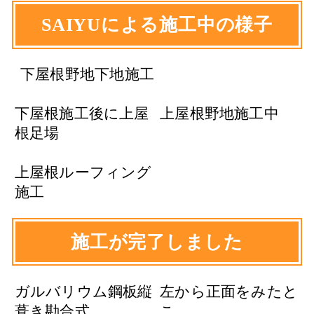
SAIYUによる施工中の様子
下屋根野地下地施工
下屋根施工後に上屋
上屋根野地施工中
根足場
上屋根ルーフィング
施工
施工が完了しました
ガルバリウム鋼板縦
左から正面をみたと
葺き勘合式
こ