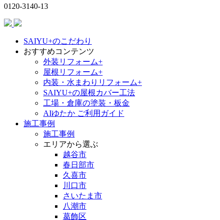
0120-3140-13
SAIYU+のこだわり
おすすめコンテンツ
外装リフォーム+
屋根リフォーム+
内装・水まわりリフォーム+
SAIYU+の屋根カバー工法
工場・倉庫の塗装・板金
AIゆたか ご利用ガイド
施工事例
施工事例
エリアから選ぶ
越谷市
春日部市
久喜市
川口市
さいたま市
八潮市
葛飾区