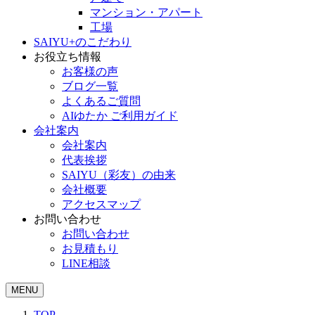
マンション・アパート
工場
SAIYU+のこだわり
お役立ち情報
お客様の声
ブログ一覧
よくあるご質問
AIゆたか ご利用ガイド
会社案内
会社案内
代表挨拶
SAIYU（彩友）の由来
会社概要
アクセスマップ
お問い合わせ
お問い合わせ
お見積もり
LINE相談
MENU
TOP