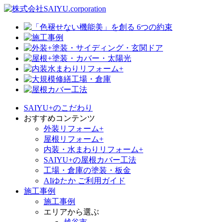
SAIYU+のこだわり
おすすめコンテンツ
外装リフォーム+
屋根リフォーム+
内装・水まわりリフォーム+
SAIYU+の屋根カバー工法
工場・倉庫の塗装・板金
AIゆたか ご利用ガイド
施工事例
施工事例
エリアから選ぶ