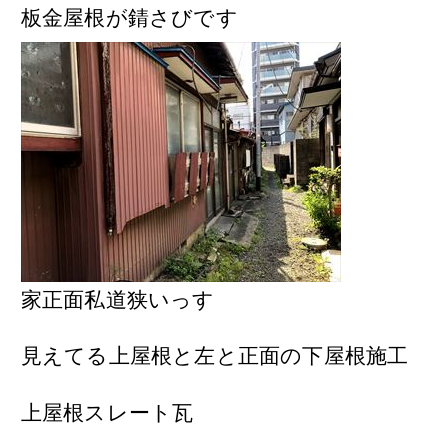
板金屋根が錆さびです
家正面私道狭いっす
見えてる上屋根と左と正面の下屋根施工
上屋根スレート瓦