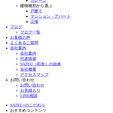
ガレージ
建物種別から選ぶ
戸建て
マンション・アパート
工場
ブログ
ブログ一覧
お客様の声
よくあるご質問
会社案内
会社案内
代表挨拶
SAIYU（彩友）の由来
会社概要
アクセスマップ
お問い合わせ
お問い合わせ
お見積もり
LINE相談
SAIYU+のこだわり
おすすめコンテンツ