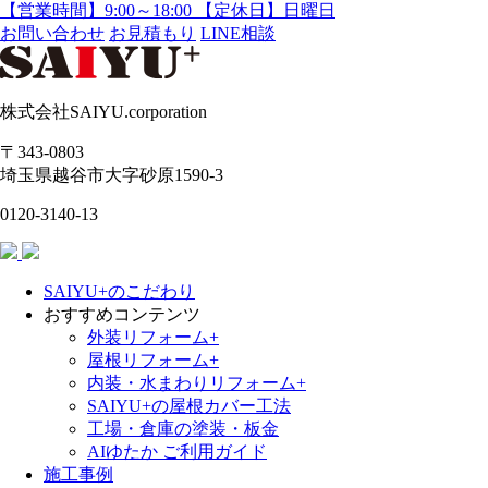
【営業時間】9:00～18:00 【定休日】日曜日
お問い合わせ
お見積もり
LINE相談
株式会社SAIYU.corporation
〒343-0803
埼玉県
越谷市
大字砂原1590-3
0120-3140-13
SAIYU+のこだわり
おすすめコンテンツ
外装リフォーム+
屋根リフォーム+
内装・水まわりリフォーム+
SAIYU+の屋根カバー工法
工場・倉庫の塗装・板金
AIゆたか ご利用ガイド
施工事例