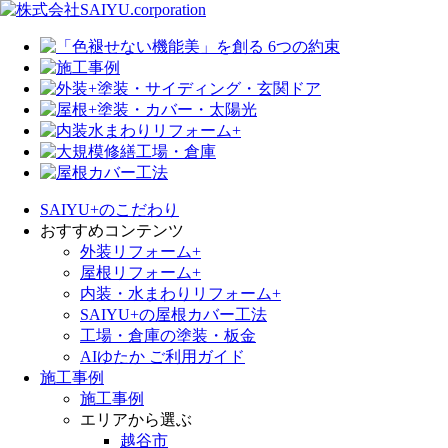
SAIYU+のこだわり
おすすめコンテンツ
外装リフォーム+
屋根リフォーム+
内装・水まわりリフォーム+
SAIYU+の屋根カバー工法
工場・倉庫の塗装・板金
AIゆたか ご利用ガイド
施工事例
施工事例
エリアから選ぶ
越谷市