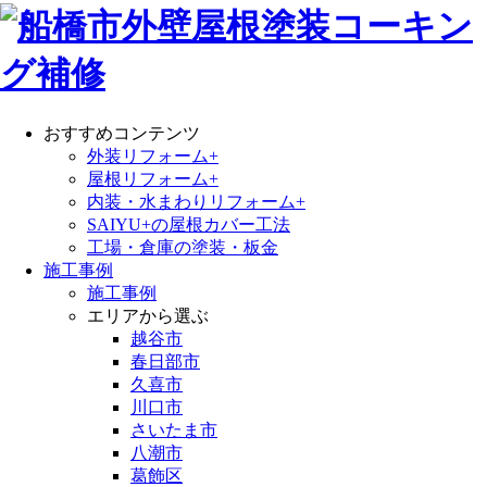
おすすめコンテンツ
外装リフォーム+
屋根リフォーム+
内装・水まわりリフォーム+
SAIYU+の屋根カバー工法
工場・倉庫の塗装・板金
施工事例
施工事例
エリアから選ぶ
越谷市
春日部市
久喜市
川口市
さいたま市
八潮市
葛飾区