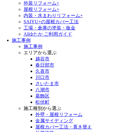
外装リフォーム+
屋根リフォーム+
内装・水まわりリフォーム+
SAIYU+の屋根カバー工法
工場・倉庫の塗装・板金
AIゆたか ご利用ガイド
施工事例
施工事例
エリアから選ぶ
越谷市
春日部市
久喜市
川口市
さいたま市
八潮市
葛飾区
松伏町
施工種別から選ぶ
外壁・屋根リフォーム
金属サイディング
屋根カバー工法・葺き替え