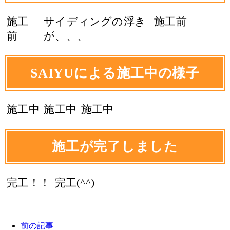
施工
サイディングの浮き
施工前
前
が、、、
SAIYUによる施工中の様子
施工中
施工中
施工中
施工が完了しました
完工！！
完工(^^)
前の記事