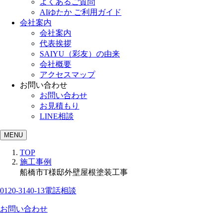
よくあるご質問
AIゆたか ご利用ガイド
会社案内
会社案内
代表挨拶
SAIYU（彩友）の由来
会社概要
アクセスマップ
お問い合わせ
お問い合わせ
お見積もり
LINE相談
MENU
TOP
施工事例
船橋市T様邸外壁屋根塗装工事
0120-3140-13
電話相談
お問い合わせ