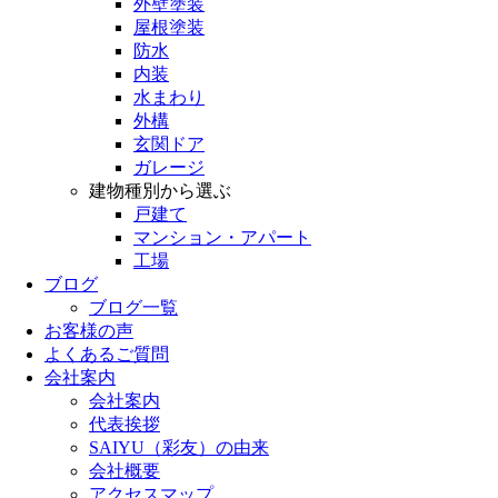
外壁塗装
屋根塗装
防水
内装
水まわり
外構
玄関ドア
ガレージ
建物種別から選ぶ
戸建て
マンション・アパート
工場
ブログ
ブログ一覧
お客様の声
よくあるご質問
会社案内
会社案内
代表挨拶
SAIYU（彩友）の由来
会社概要
アクセスマップ