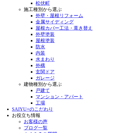
松伏町
施工種別から選ぶ
外壁・屋根リフォーム
金属サイディング
屋根カバー工法・葺き替え
外壁塗装
屋根塗装
防水
内装
水まわり
外構
玄関ドア
ガレージ
建物種別から選ぶ
戸建て
マンション・アパート
工場
SAIYU+のこだわり
お役立ち情報
お客様の声
ブログ一覧