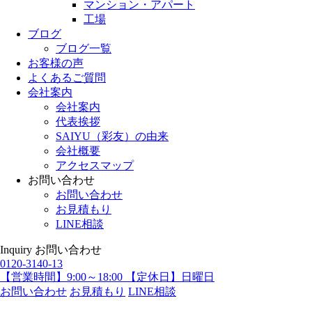
マンション・アパート
工場
ブログ
ブログ一覧
お客様の声
よくあるご質問
会社案内
会社案内
代表挨拶
SAIYU（彩友）の由来
会社概要
アクセスマップ
お問い合わせ
お問い合わせ
お見積もり
LINE相談
Inquiry
お問い合わせ
0120-3140-13
【営業時間】9:00～18:00 【定休日】日曜日
お問い合わせ
お見積もり
LINE相談