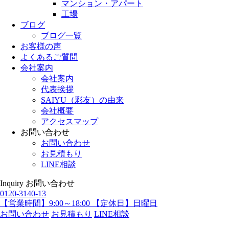
マンション・アパート
工場
ブログ
ブログ一覧
お客様の声
よくあるご質問
会社案内
会社案内
代表挨拶
SAIYU（彩友）の由来
会社概要
アクセスマップ
お問い合わせ
お問い合わせ
お見積もり
LINE相談
Inquiry
お問い合わせ
0120-3140-13
【営業時間】9:00～18:00 【定休日】日曜日
お問い合わせ
お見積もり
LINE相談