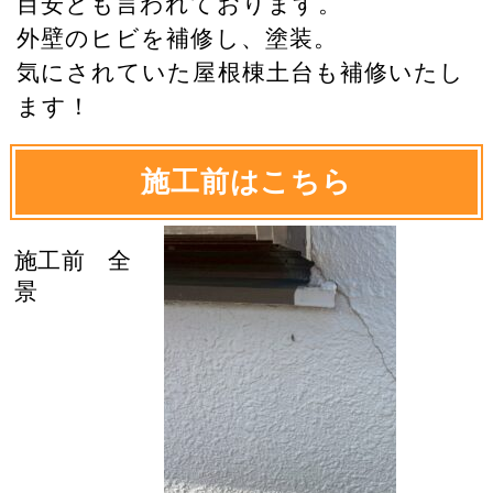
目安とも言われております。
外壁のヒビを補修し、塗装。
気にされていた屋根棟土台も補修いたし
ます！
施工前はこちら
施工前 全
景