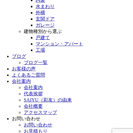
内装
水まわり
外構
玄関ドア
ガレージ
建物種別から選ぶ
戸建て
マンション・アパート
工場
ブログ
ブログ一覧
お客様の声
よくあるご質問
会社案内
会社案内
代表挨拶
SAIYU（彩友）の由来
会社概要
アクセスマップ
お問い合わせ
お問い合わせ
お見積もり