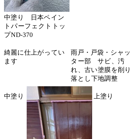
中塗り 日本ペイン
トパーフェクトトッ
プND-370
綺麗に仕上がってい
雨戸・戸袋・シャッ
ます
ター部 サビ、汚
れ、古い塗膜を削り
落とし下地調整
中塗り
上塗り