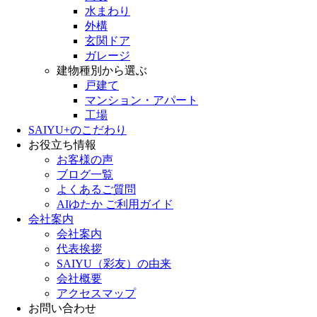
水まわり
外構
玄関ドア
ガレージ
建物種別から選ぶ
戸建て
マンション・アパート
工場
SAIYU+のこだわり
お役立ち情報
お客様の声
ブログ一覧
よくあるご質問
AIゆたか ご利用ガイド
会社案内
会社案内
代表挨拶
SAIYU（彩友）の由来
会社概要
アクセスマップ
お問い合わせ