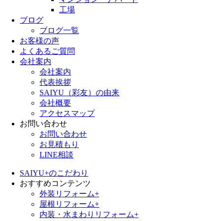
工場
ブログ
ブログ一覧
お客様の声
よくあるご質問
会社案内
会社案内
代表挨拶
SAIYU（彩友）の由来
会社概要
アクセスマップ
お問い合わせ
お問い合わせ
お見積もり
LINE相談
SAIYU+のこだわり
おすすめコンテンツ
外装リフォーム+
屋根リフォーム+
内装・水まわりリフォーム+