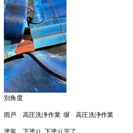
別角度
雨戸 高圧洗浄作業
塀 高圧洗浄作業
塗装 下塗り
下塗り完了