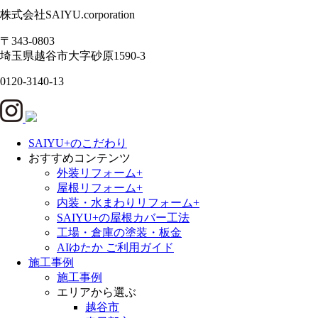
株式会社SAIYU.corporation
〒343-0803
埼玉県
越谷市
大字砂原1590-3
0120-3140-13
SAIYU+のこだわり
おすすめコンテンツ
外装リフォーム+
屋根リフォーム+
内装・水まわりリフォーム+
SAIYU+の屋根カバー工法
工場・倉庫の塗装・板金
AIゆたか ご利用ガイド
施工事例
施工事例
エリアから選ぶ
越谷市