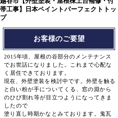
越谷市【外壁塗装・屋根棟土台補修・付
帯工事】日本ペイントパーフェクトトッ
プ
お客様のご要望
2015年頃、屋根の谷部分のメンテナンス
でお世話になりました。これまで心配な
く居住できております。
現在、外壁塗装を検討中です。外壁を触る
と白い粉が手についてくる、窓の淵から
のひび割れ等が目立つようになってきま
したので
塗り直し時期かなとみております。鬼瓦