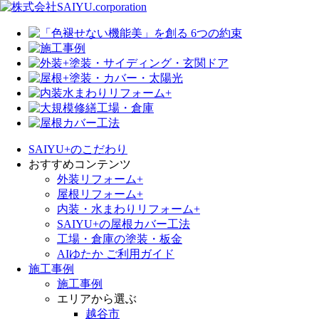
SAIYU+のこだわり
おすすめコンテンツ
外装リフォーム+
屋根リフォーム+
内装・水まわりリフォーム+
SAIYU+の屋根カバー工法
工場・倉庫の塗装・板金
AIゆたか ご利用ガイド
施工事例
施工事例
エリアから選ぶ
越谷市