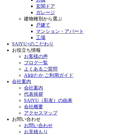
玄関ドア
ガレージ
建物種別から選ぶ
戸建て
マンション・アパート
工場
SAIYU+のこだわり
お役立ち情報
お客様の声
ブログ一覧
よくあるご質問
AIゆたか ご利用ガイド
会社案内
会社案内
代表挨拶
SAIYU（彩友）の由来
会社概要
アクセスマップ
お問い合わせ
お問い合わせ
お見積もり