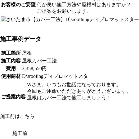
お客様のご要望
何か良い施工方法や屋根材はありますか？
ご提案をお願いします。
施工事例データ
施工箇所
屋根
施工内容
屋根カバー工法
費用
3,358,550円
使用商材
D‘sroofingディプロマットスター
Wさま。いつもお世話になっております。
今回もご用命いただきありがとうございます。
ご提案内容
屋根はカバー工法で施工しましょう！
施工前はこちら
施工前