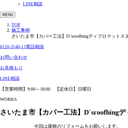
LINE相談
MENU
TOP
施工事例
さいたま市【カバー工法】D`sroofhingディプロマットス
0120-3140-13
電話相談
お問い合わせ
お見積もり
LINE相談
【営業時間】9:00～18:00 【定休日】日曜日
WORKS
さいたま市【カバー工法】D`sroofhin
今回は屋根のリフォームをお願いします。