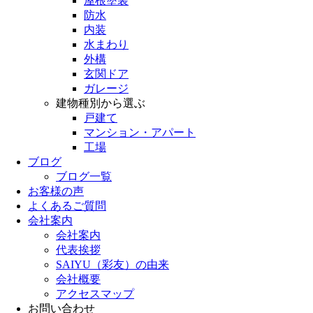
屋根塗装
防水
内装
水まわり
外構
玄関ドア
ガレージ
建物種別から選ぶ
戸建て
マンション・アパート
工場
ブログ
ブログ一覧
お客様の声
よくあるご質問
会社案内
会社案内
代表挨拶
SAIYU（彩友）の由来
会社概要
アクセスマップ
お問い合わせ