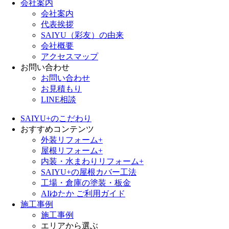
会社案内
会社案内
代表挨拶
SAIYU（彩友）の由来
会社概要
アクセスマップ
お問い合わせ
お問い合わせ
お見積もり
LINE相談
SAIYU+のこだわり
おすすめコンテンツ
外装リフォーム+
屋根リフォーム+
内装・水まわりリフォーム+
SAIYU+の屋根カバー工法
工場・倉庫の塗装・板金
AIゆたか ご利用ガイド
施工事例
施工事例
エリアから選ぶ