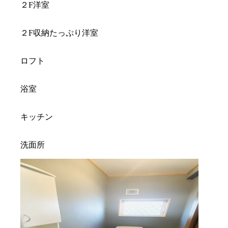
２F洋室
２F収納たっぷり洋室
ロフト
浴室
キッチン
洗面所