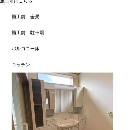
施工前はこちら
施工前 全景
施工前 駐車場
バルコニー床
キッチン