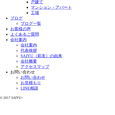
戸建て
マンション・アパート
工場
ブログ
ブログ一覧
お客様の声
よくあるご質問
会社案内
会社案内
代表挨拶
SAIYU（彩友）の由来
会社概要
アクセスマップ
お問い合わせ
お問い合わせ
お見積もり
LINE相談
© 2017 SAIYU+