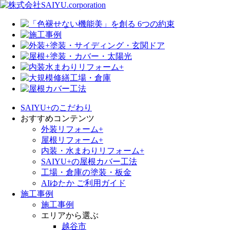
SAIYU+のこだわり
おすすめコンテンツ
外装リフォーム+
屋根リフォーム+
内装・水まわりリフォーム+
SAIYU+の屋根カバー工法
工場・倉庫の塗装・板金
AIゆたか ご利用ガイド
施工事例
施工事例
エリアから選ぶ
越谷市