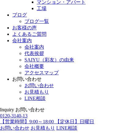
マンション・アパート
工場
ブログ
ブログ一覧
お客様の声
よくあるご質問
会社案内
会社案内
代表挨拶
SAIYU（彩友）の由来
会社概要
アクセスマップ
お問い合わせ
お問い合わせ
お見積もり
LINE相談
Inquiry
お問い合わせ
0120-3140-13
【営業時間】9:00～18:00 【定休日】日曜日
お問い合わせ
お見積もり
LINE相談