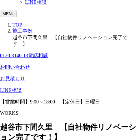
LINE相談
MENU
TOP
施工事例
越谷市下間久里 【自社物件リノベーション完了で
す！】
0120-3140-13
電話相談
お問い合わせ
お見積もり
LINE相談
【営業時間】9:00～18:00 【定休日】日曜日
WORKS
越谷市下間久里 【自社物件リノベーシ
ョン完了です！】