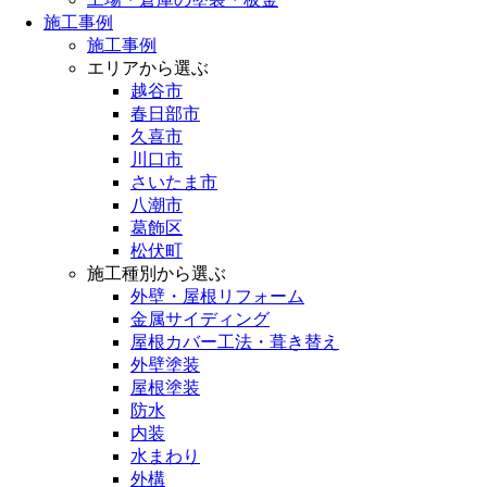
施工事例
施工事例
エリアから選ぶ
越谷市
春日部市
久喜市
川口市
さいたま市
八潮市
葛飾区
松伏町
施工種別から選ぶ
外壁・屋根リフォーム
金属サイディング
屋根カバー工法・葺き替え
外壁塗装
屋根塗装
防水
内装
水まわり
外構