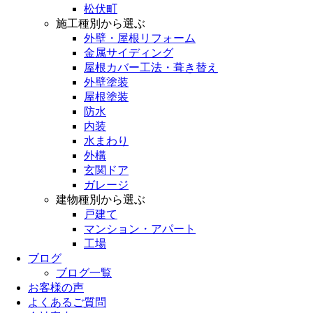
松伏町
施工種別から選ぶ
外壁・屋根リフォーム
金属サイディング
屋根カバー工法・葺き替え
外壁塗装
屋根塗装
防水
内装
水まわり
外構
玄関ドア
ガレージ
建物種別から選ぶ
戸建て
マンション・アパート
工場
ブログ
ブログ一覧
お客様の声
よくあるご質問