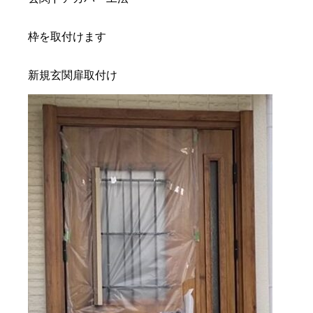
枠を取付けます
新規玄関扉取付け