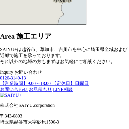
Area
施工エリア
SAIYU+は越谷市、草加市、吉川市を中心に埼玉県全域および
近郊で施工を承っております。
それ以外の地域の方もまずはお気軽にご相談ください。
Inquiry
お問い合わせ
0120-3140-13
【営業時間】9:00～18:00 【定休日】日曜日
お問い合わせ
お見積もり
LINE相談
株式会社SAIYU.corporation
〒343-0803
埼玉県
越谷市
大字砂原1590-3