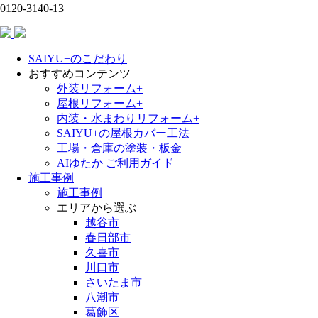
0120-3140-13
SAIYU+のこだわり
おすすめコンテンツ
外装リフォーム+
屋根リフォーム+
内装・水まわりリフォーム+
SAIYU+の屋根カバー工法
工場・倉庫の塗装・板金
AIゆたか ご利用ガイド
施工事例
施工事例
エリアから選ぶ
越谷市
春日部市
久喜市
川口市
さいたま市
八潮市
葛飾区