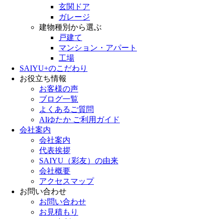
玄関ドア
ガレージ
建物種別から選ぶ
戸建て
マンション・アパート
工場
SAIYU+のこだわり
お役立ち情報
お客様の声
ブログ一覧
よくあるご質問
AIゆたか ご利用ガイド
会社案内
会社案内
代表挨拶
SAIYU（彩友）の由来
会社概要
アクセスマップ
お問い合わせ
お問い合わせ
お見積もり