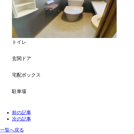
トイレ
玄関ドア
宅配ボックス
駐車場
前の記事
次の記事
一覧へ戻る