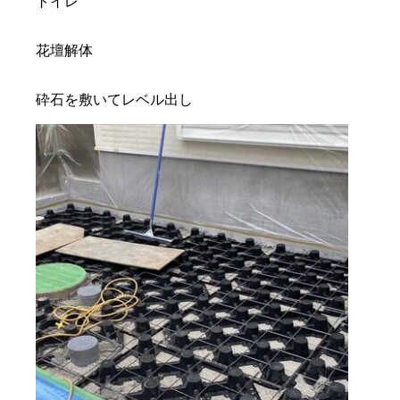
トイレ
花壇解体
砕石を敷いてレベル出し