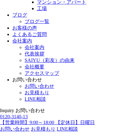
マンション・アパート
工場
ブログ
ブログ一覧
お客様の声
よくあるご質問
会社案内
会社案内
代表挨拶
SAIYU（彩友）の由来
会社概要
アクセスマップ
お問い合わせ
お問い合わせ
お見積もり
LINE相談
Inquiry
お問い合わせ
0120-3140-13
【営業時間】9:00～18:00 【定休日】日曜日
お問い合わせ
お見積もり
LINE相談