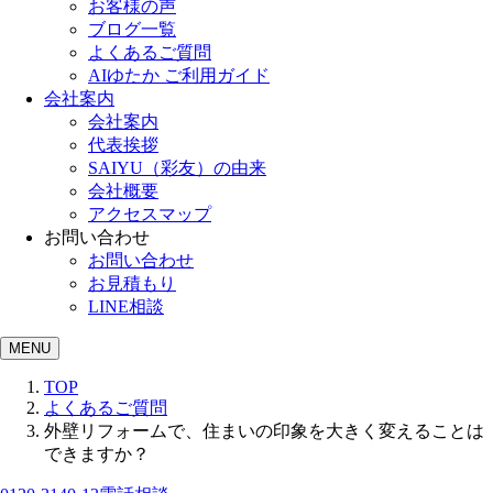
お客様の声
ブログ一覧
よくあるご質問
AIゆたか ご利用ガイド
会社案内
会社案内
代表挨拶
SAIYU（彩友）の由来
会社概要
アクセスマップ
お問い合わせ
お問い合わせ
お見積もり
LINE相談
MENU
TOP
よくあるご質問
外壁リフォームで、住まいの印象を大きく変えることは
できますか？