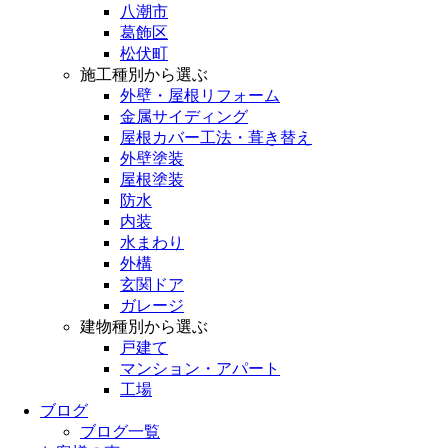
八潮市
葛飾区
松伏町
施工種別から選ぶ
外壁・屋根リフォーム
金属サイディング
屋根カバー工法・葺き替え
外壁塗装
屋根塗装
防水
内装
水まわり
外構
玄関ドア
ガレージ
建物種別から選ぶ
戸建て
マンション・アパート
工場
ブログ
ブログ一覧