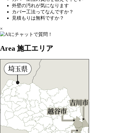
外壁の汚れが気になります
カバー工法ってなんですか？
見積もりは無料ですか？
×
Area
施工エリア