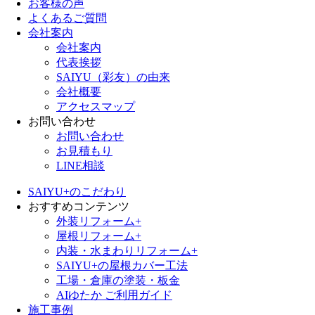
お客様の声
よくあるご質問
会社案内
会社案内
代表挨拶
SAIYU（彩友）の由来
会社概要
アクセスマップ
お問い合わせ
お問い合わせ
お見積もり
LINE相談
SAIYU+のこだわり
おすすめコンテンツ
外装リフォーム+
屋根リフォーム+
内装・水まわりリフォーム+
SAIYU+の屋根カバー工法
工場・倉庫の塗装・板金
AIゆたか ご利用ガイド
施工事例