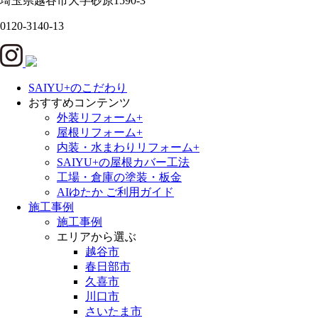
埼玉県
越谷市
大字砂原1590-3
0120-3140-13
SAIYU+のこだわり
おすすめコンテンツ
外装リフォーム+
屋根リフォーム+
内装・水まわりリフォーム+
SAIYU+の屋根カバー工法
工場・倉庫の塗装・板金
AIゆたか ご利用ガイド
施工事例
施工事例
エリアから選ぶ
越谷市
春日部市
久喜市
川口市
さいたま市