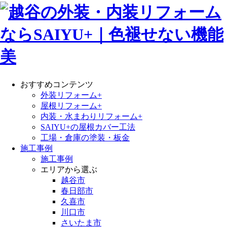
おすすめコンテンツ
外装リフォーム+
屋根リフォーム+
内装・水まわりリフォーム+
SAIYU+の屋根カバー工法
工場・倉庫の塗装・板金
施工事例
施工事例
エリアから選ぶ
越谷市
春日部市
久喜市
川口市
さいたま市