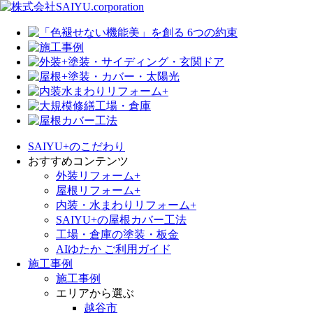
SAIYU+のこだわり
おすすめコンテンツ
外装リフォーム+
屋根リフォーム+
内装・水まわりリフォーム+
SAIYU+の屋根カバー工法
工場・倉庫の塗装・板金
AIゆたか ご利用ガイド
施工事例
施工事例
エリアから選ぶ
越谷市