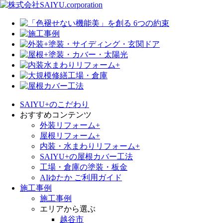
SAIYU+のこだわり
おすすめコンテンツ
外装リフォーム+
屋根リフォーム+
内装・水まわりリフォーム+
SAIYU+の屋根カバー工法
工場・倉庫の塗装・板金
AIゆたか ご利用ガイド
施工事例
施工事例
エリアから選ぶ
越谷市