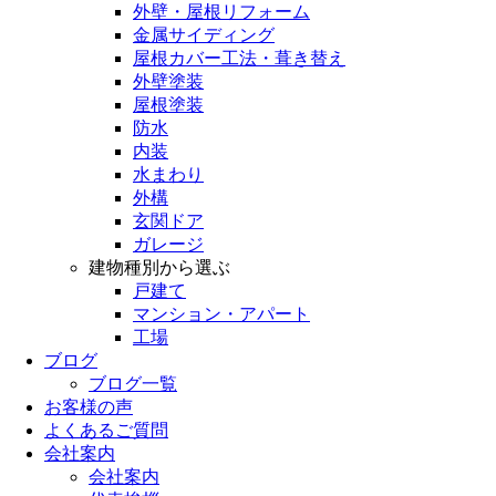
外壁・屋根リフォーム
金属サイディング
屋根カバー工法・葺き替え
外壁塗装
屋根塗装
防水
内装
水まわり
外構
玄関ドア
ガレージ
建物種別から選ぶ
戸建て
マンション・アパート
工場
ブログ
ブログ一覧
お客様の声
よくあるご質問
会社案内
会社案内