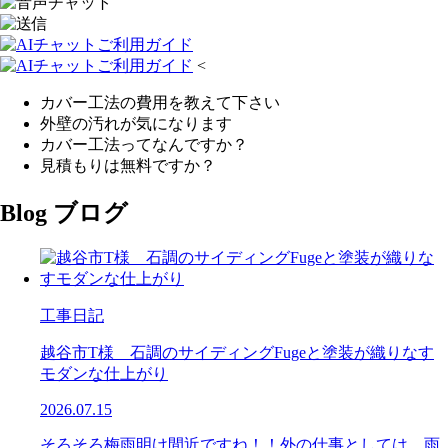
<
カバー工法の費用を教えて下さい
外壁の汚れが気になります
カバー工法ってなんですか？
見積もりは無料ですか？
Blog
ブログ
工事日記
越谷市T様 石調のサイディングFugeと塗装が織りなす
モダンな仕上がり
2026.07.15
そろそろ梅雨明け間近ですね！！外の仕事としては、雨