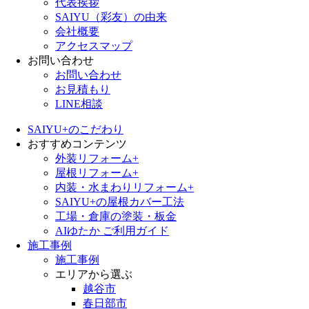
代表挨拶
SAIYU（彩友）の由来
会社概要
アクセスマップ
お問い合わせ
お問い合わせ
お見積もり
LINE相談
SAIYU+のこだわり
おすすめコンテンツ
外装リフォーム+
屋根リフォーム+
内装・水まわりリフォーム+
SAIYU+の屋根カバー工法
工場・倉庫の塗装・板金
AIゆたか ご利用ガイド
施工事例
施工事例
エリアから選ぶ
越谷市
春日部市