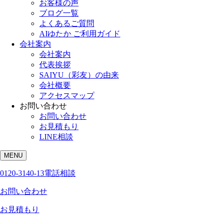
お客様の声
ブログ一覧
よくあるご質問
AIゆたか ご利用ガイド
会社案内
会社案内
代表挨拶
SAIYU（彩友）の由来
会社概要
アクセスマップ
お問い合わせ
お問い合わせ
お見積もり
LINE相談
MENU
0120-3140-13
電話相談
お問い合わせ
お見積もり