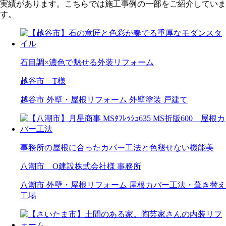
実績があります。こちらでは施工事例の一部をご紹介していま
す。
石目調×濃色で魅せる外装リフォーム
越谷市 T様
越谷市
外壁・屋根リフォーム
外壁塗装
戸建て
事務所の屋根に合ったカバー工法と色褪せない機能美
八潮市 O建設株式会社様 事務所
八潮市
外壁・屋根リフォーム
屋根カバー工法・葺き替え
工場