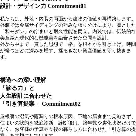
設計・デザイン力
Commitment01
私たちは、外装・内装の両面から建物の価値を再構築します。
外装では金属サイディングの巧みな張り分けにより、凛とした
「和モダン」の佇まいと耐久性能を両立。内装では、伝統的な
美意識と現代的な機能美を融合させた空間を設計。
外から中まで一貫した思想で「格」を根本から引き上げ、時間
が経つほどに深みを増す、揺るぎない資産価値を守り抜きま
す。
構造への深い理解
「診る力」と
人生設計に合わせた
「引き算提案」
Commitment02
屋根裏の湿気や雨漏りの根本原因、下地の腐食まで見逃さず、
住まいの状態を徹底診断。診断後は、築年数や劣化状況だけで
なく、お客様の予算や今後の暮らし方に合わせた「引き算の提
案」を大切にしています。