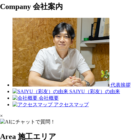
Company
会社案内
代表挨拶
SAIYU（彩友）の由来
会社概要
アクセスマップ
×
Area
施工エリア