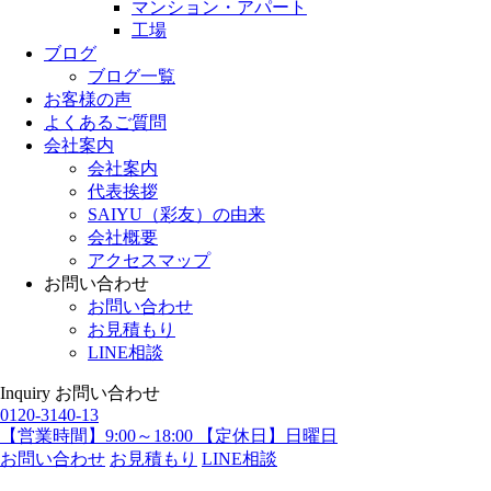
マンション・アパート
工場
ブログ
ブログ一覧
お客様の声
よくあるご質問
会社案内
会社案内
代表挨拶
SAIYU（彩友）の由来
会社概要
アクセスマップ
お問い合わせ
お問い合わせ
お見積もり
LINE相談
Inquiry
お問い合わせ
0120-3140-13
【営業時間】9:00～18:00 【定休日】日曜日
お問い合わせ
お見積もり
LINE相談