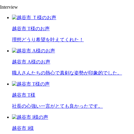
Interview
越谷市 T様のお声
理想どうり希望を叶えてくれた！
越谷市 A様のお声
職人さんたちの熱心で真剣な姿勢が印象的でした。
越谷市 T様
社長の心強い一言がとても良かったです。
越谷市 I様