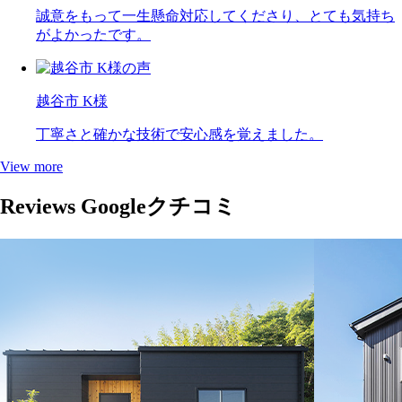
誠意をもって一生懸命対応してくださり、とても気持ち
がよかったです。
越谷市 K様
丁寧さと確かな技術で安心感を覚えました。
View more
Reviews
Googleクチコミ