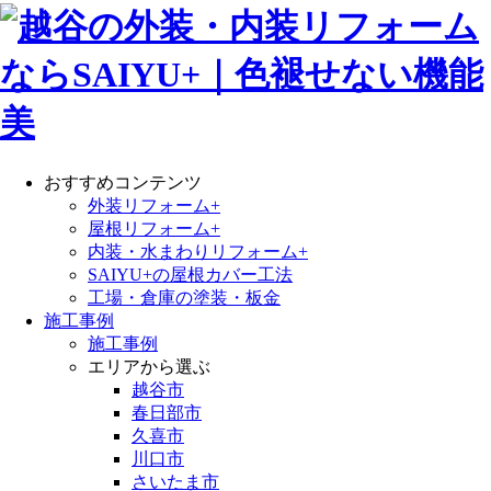
おすすめコンテンツ
外装リフォーム+
屋根リフォーム+
内装・水まわりリフォーム+
SAIYU+の屋根カバー工法
工場・倉庫の塗装・板金
施工事例
施工事例
エリアから選ぶ
越谷市
春日部市
久喜市
川口市
さいたま市