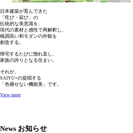
日本建築が育んできた
「侘び・寂び」の
伝統的な美意識を、
現代の素材と感性で再解釈し、
格調高い和モダンの外観を
創造する。
帰宅するたびに惚れ直し、
家族の誇りとなる住まい。
それが、
SAIYU+の提唱する
「色褪せない機能美」です。
View more
News
お知らせ