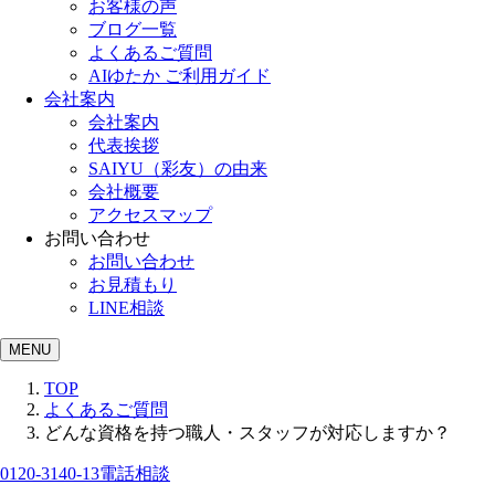
お客様の声
ブログ一覧
よくあるご質問
AIゆたか ご利用ガイド
会社案内
会社案内
代表挨拶
SAIYU（彩友）の由来
会社概要
アクセスマップ
お問い合わせ
お問い合わせ
お見積もり
LINE相談
MENU
TOP
よくあるご質問
どんな資格を持つ職人・スタッフが対応しますか？
0120-3140-13
電話相談