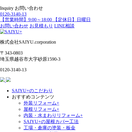
Inquiry
お問い合わせ
0120-3140-13
【営業時間】9:00～18:00 【定休日】日曜日
お問い合わせ
お見積もり
LINE相談
株式会社SAIYU.corporation
〒343-0803
埼玉県
越谷市
大字砂原1590-3
0120-3140-13
SAIYU+のこだわり
おすすめコンテンツ
外装リフォーム+
屋根リフォーム+
内装・水まわりリフォーム+
SAIYU+の屋根カバー工法
工場・倉庫の塗装・板金