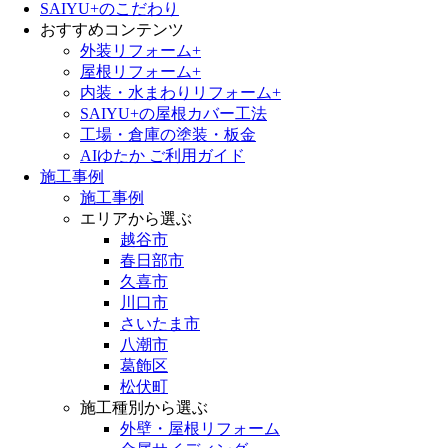
SAIYU+のこだわり
おすすめコンテンツ
外装リフォーム+
屋根リフォーム+
内装・水まわりリフォーム+
SAIYU+の屋根カバー工法
工場・倉庫の塗装・板金
AIゆたか ご利用ガイド
施工事例
施工事例
エリアから選ぶ
越谷市
春日部市
久喜市
川口市
さいたま市
八潮市
葛飾区
松伏町
施工種別から選ぶ
外壁・屋根リフォーム