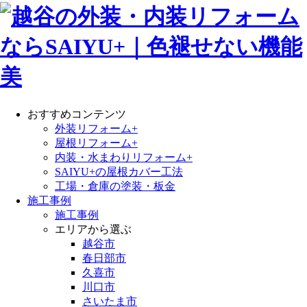
おすすめコンテンツ
外装リフォーム+
屋根リフォーム+
内装・水まわりリフォーム+
SAIYU+の屋根カバー工法
工場・倉庫の塗装・板金
施工事例
施工事例
エリアから選ぶ
越谷市
春日部市
久喜市
川口市
さいたま市