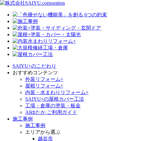
SAIYU+のこだわり
おすすめコンテンツ
外装リフォーム+
屋根リフォーム+
内装・水まわりリフォーム+
SAIYU+の屋根カバー工法
工場・倉庫の塗装・板金
AIゆたか ご利用ガイド
施工事例
施工事例
エリアから選ぶ
越谷市