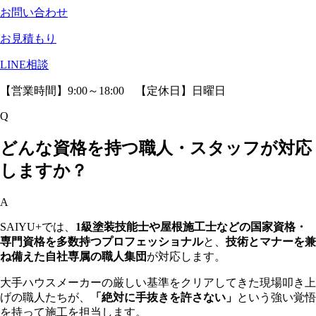
お問い合わせ
お見積もり
LINE相談
【営業時間】9:00～18:00 【定休日】日曜日
Q
どんな資格を持つ職人・スタッフが対応
しますか？
A
SAIYU+では、
1級塗装技能士や屋根施工士などの国家資格・
専門資格を多数持つプロフェッショナル
と、
技術とマナーを兼
ね備えた自社専属の職人集団
が対応します。
大手ハウスメーカーの厳しい基準をクリアしてきた現場叩き上
げの職人たちが、
「絶対に手抜きを許さない」
という強い覚悟
を持って施工を担当します。