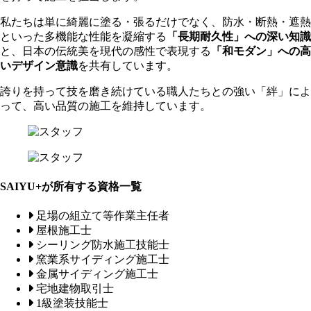
私たちは単に綺麗に塗る・張るだけでなく、防水・断熱・遮熱
といった多機能な性能を凝縮する
「長期耐久性」への深い知識
と、日本の伝統美を現代の感性で表現する
「和モダン」への高
いデザイン意識
を共有しています。
誇りを持って技を磨き続けている職人たちとの強い「絆」によ
って、高い品質の施工を維持しています。
SAIYU+が所有する資格一覧
足場の組立て等作業主任者
屋根施工士
シーリング防水施工技能士
窯業系サイディング施工士
金属サイディング施工士
宅地建物取引士
1級塗装技能士