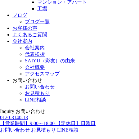
マンション・アパート
工場
ブログ
ブログ一覧
お客様の声
よくあるご質問
会社案内
会社案内
代表挨拶
SAIYU（彩友）の由来
会社概要
アクセスマップ
お問い合わせ
お問い合わせ
お見積もり
LINE相談
Inquiry
お問い合わせ
0120-3140-13
【営業時間】9:00～18:00 【定休日】日曜日
お問い合わせ
お見積もり
LINE相談