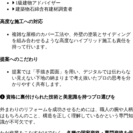
1級建物アドバイザー
建築物石綿含有建材調査者
高度な施工への対応
複雑な屋根のカバー工法や、外壁の塗装とサイディング
を組み合わせるような高度なハイブリッド施工も責任を
持って行います。
提案へのこだわり
提案では「手描き図面」を用い、デジタルでは伝わらな
い見えない下地の納まりまで考え抜いたプロの思考を分
かりやすく共有します。
資格に裏付けられた技術と美意識を持つプロ選びを
外まわりのリフォームを成功させるためには、職人の腕や人柄
はもちろんのこと、構造を正しく理解しているかという専門知
識が不可欠です。
ただ作業をこなすだけでなく、
各種の国家資格・専門資格を保