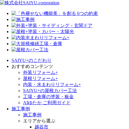
SAIYU+のこだわり
おすすめコンテンツ
外装リフォーム+
屋根リフォーム+
内装・水まわりリフォーム+
SAIYU+の屋根カバー工法
工場・倉庫の塗装・板金
AIゆたか ご利用ガイド
施工事例
施工事例
エリアから選ぶ
越谷市