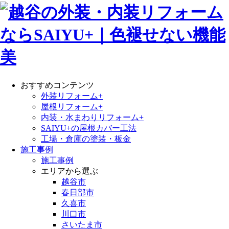
おすすめコンテンツ
外装リフォーム+
屋根リフォーム+
内装・水まわりリフォーム+
SAIYU+の屋根カバー工法
工場・倉庫の塗装・板金
施工事例
施工事例
エリアから選ぶ
越谷市
春日部市
久喜市
川口市
さいたま市