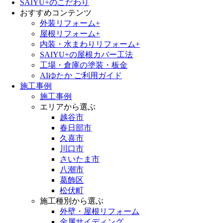
SAIYU+のこだわり
おすすめコンテンツ
外装リフォーム+
屋根リフォーム+
内装・水まわりリフォーム+
SAIYU+の屋根カバー工法
工場・倉庫の塗装・板金
AIゆたか ご利用ガイド
施工事例
施工事例
エリアから選ぶ
越谷市
春日部市
久喜市
川口市
さいたま市
八潮市
葛飾区
松伏町
施工種別から選ぶ
外壁・屋根リフォーム
金属サイディング