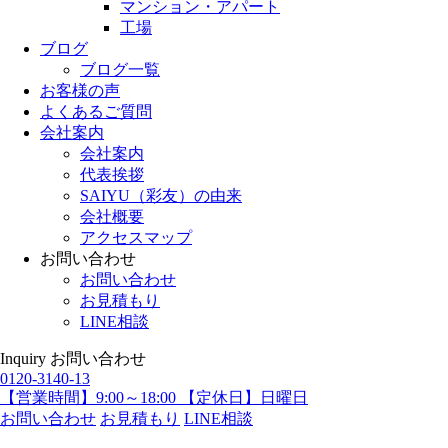
マンション・アパート
工場
ブログ
ブログ一覧
お客様の声
よくあるご質問
会社案内
会社案内
代表挨拶
SAIYU（彩友）の由来
会社概要
アクセスマップ
お問い合わせ
お問い合わせ
お見積もり
LINE相談
Inquiry
お問い合わせ
0120-3140-13
【営業時間】9:00～18:00 【定休日】日曜日
お問い合わせ
お見積もり
LINE相談