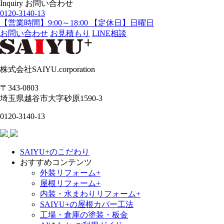
Inquiry
お問い合わせ
0120-3140-13
【営業時間】9:00～18:00 【定休日】日曜日
お問い合わせ
お見積もり
LINE相談
株式会社SAIYU.corporation
〒343-0803
埼玉県
越谷市
大字砂原1590-3
0120-3140-13
SAIYU+のこだわり
おすすめコンテンツ
外装リフォーム+
屋根リフォーム+
内装・水まわりリフォーム+
SAIYU+の屋根カバー工法
工場・倉庫の塗装・板金