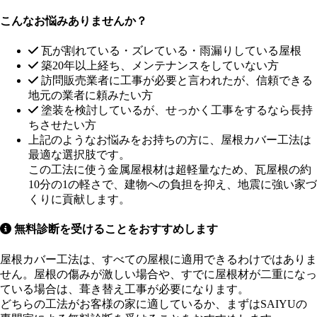
こんなお悩みありませんか？
瓦が割れている・ズレている・雨漏りしている屋根
築20年以上経ち、メンテナンスをしていない方
訪問販売業者に工事が必要と言われたが、信頼できる
地元の業者に頼みたい方
塗装を検討しているが、せっかく工事をするなら長持
ちさせたい方
上記のようなお悩みをお持ちの方に、屋根カバー工法は
最適な選択肢です。
この工法に使う金属屋根材は超軽量なため、瓦屋根の約
10分の1の軽さで、建物への負担を抑え、地震に強い家づ
くりに貢献します。
無料診断を受けることをおすすめします
屋根カバー工法は、すべての屋根に適用できるわけではありま
せん。屋根の傷みが激しい場合や、すでに屋根材が二重になっ
ている場合は、葺き替え工事が必要になります。
どちらの工法がお客様の家に適しているか、まずはSAIYUの