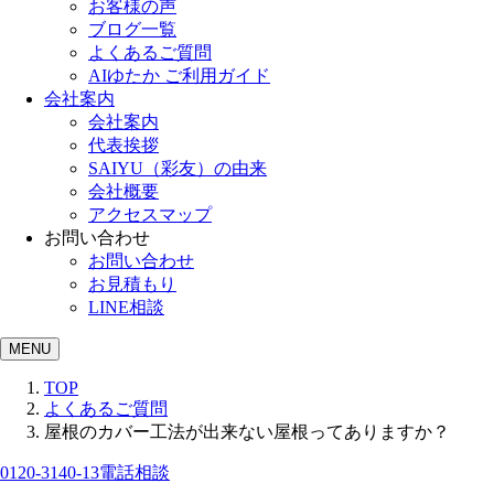
お客様の声
ブログ一覧
よくあるご質問
AIゆたか ご利用ガイド
会社案内
会社案内
代表挨拶
SAIYU（彩友）の由来
会社概要
アクセスマップ
お問い合わせ
お問い合わせ
お見積もり
LINE相談
MENU
TOP
よくあるご質問
屋根のカバー工法が出来ない屋根ってありますか？
0120-3140-13
電話相談