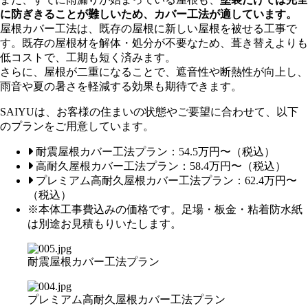
に防ぎきることが難しいため、カバー工法が適しています。
屋根カバー工法は、既存の屋根に新しい屋根を被せる工事で
す。既存の屋根材を解体・処分が不要なため、葺き替えよりも
低コストで、工期も短く済みます。
さらに、屋根が二重になることで、遮音性や断熱性が向上し、
雨音や夏の暑さを軽減する効果も期待できます。
SAIYUは、お客様の住まいの状態やご要望に合わせて、以下
のプランをご用意しています。
耐震屋根カバー工法プラン：54.5万円〜（税込）
高耐久屋根カバー工法プラン：58.4万円〜（税込）
プレミアム高耐久屋根カバー工法プラン：62.4万円〜
（税込）
※本体工事費込みの価格です。足場・板金・粘着防水紙
は別途お見積もりいたします。
耐震屋根カバー工法プラン
プレミアム高耐久屋根カバー工法プラン