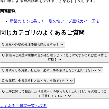
専門家による無料診断を受けることをおすすめします。
関連情報
新築のように美しく・耐久性アップ屋根カバー工法
同じカテゴリのよくあるご質問
Q
屋根や外壁の修理修繕も頼めますか？
Q
新築時と外壁や屋根の色が随分違うように思うのですがこれは塗り替え
時期？
Q
見積もりをお願いしたら、必ず工事を依頼しなければいけない？
Q
金属瓦、金属屋根材とはどういう物ですか？
Q
工事に関して相談したり見積もりを取ったりしたいけど、その後しつこ
く営業してくるの？
よくあるご質問一覧へ戻る